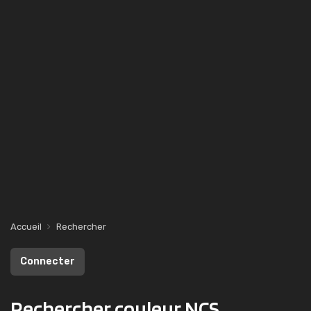
Accueil
Rechercher
Connecter
Rechercher couleur NCS