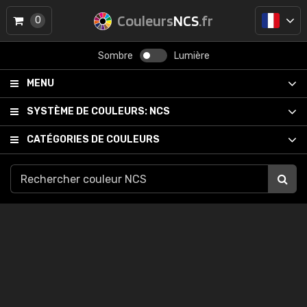
Couleurs
NCS
.fr
0
Sombre
Lumière
MENU
SYSTÈME DE COULEURS:
NCS
CATÉGORIES DE COULEURS