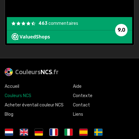
463
commentaires
9,0
Couleurs
NCS
.fr
Accueil
Aide
Couleurs NCS
Contexte
Acheter éventail couleur NCS
Contact
Blog
Liens