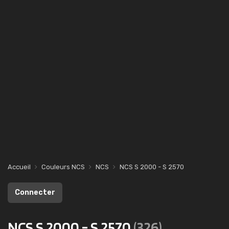
Accueil
Couleurs NCS
NCS
NCS S 2000 - S 2570
Connecter
NCS S 2000 - S 2570
(326)