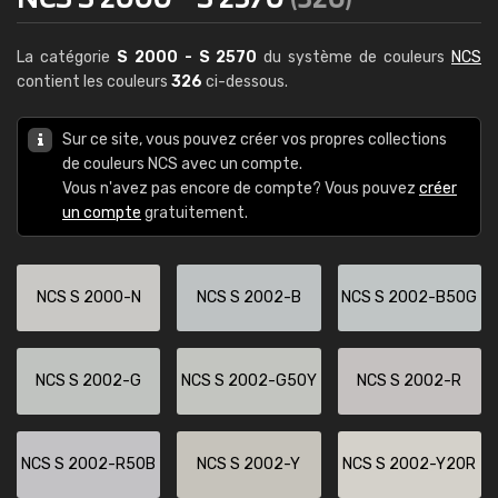
La catégorie
S 2000 - S 2570
du système de couleurs
NCS
contient les couleurs
326
ci-dessous.
Sur ce site, vous pouvez créer vos propres collections
de couleurs NCS avec un compte.
Vous n'avez pas encore de compte? Vous pouvez
créer
un compte
gratuitement.
NCS S 2000-N
NCS S 2002-B
NCS S 2002-B50G
NCS S 2002-G
NCS S 2002-G50Y
NCS S 2002-R
NCS S 2002-R50B
NCS S 2002-Y
NCS S 2002-Y20R