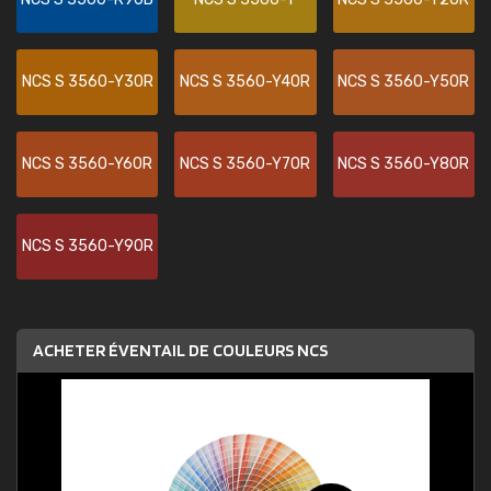
NCS S 3560-Y30R
NCS S 3560-Y40R
NCS S 3560-Y50R
NCS S 3560-Y60R
NCS S 3560-Y70R
NCS S 3560-Y80R
NCS S 3560-Y90R
ACHETER ÉVENTAIL DE COULEURS NCS