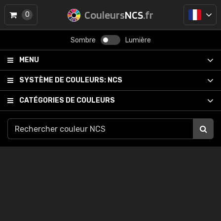
Couleurs
NCS
.fr
0
Sombre
Lumière
MENU
SYSTÈME DE COULEURS:
NCS
CATÉGORIES DE COULEURS