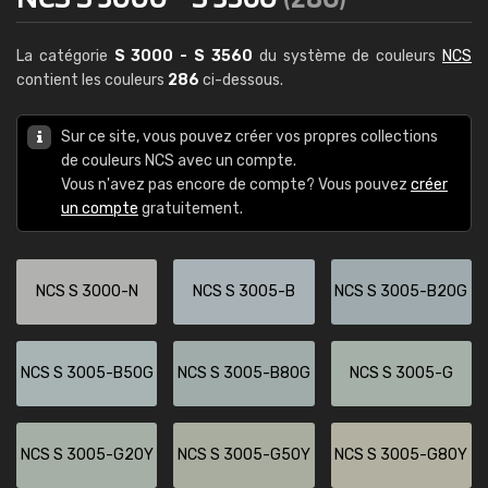
La catégorie
S 3000 - S 3560
du système de couleurs
NCS
contient les couleurs
286
ci-dessous.
Sur ce site, vous pouvez créer vos propres collections
de couleurs NCS avec un compte.
Vous n'avez pas encore de compte? Vous pouvez
créer
un compte
gratuitement.
NCS S 3000-N
NCS S 3005-B
NCS S 3005-B20G
NCS S 3005-B50G
NCS S 3005-B80G
NCS S 3005-G
NCS S 3005-G20Y
NCS S 3005-G50Y
NCS S 3005-G80Y