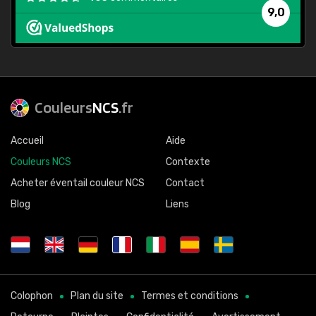
9,0
Couleurs
NCS
.fr
Accueil
Aide
Couleurs NCS
Contexte
Acheter éventail couleur NCS
Contact
Blog
Liens
Colophon
Plan du site
Termes et conditions