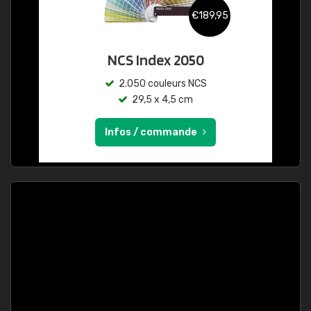
€189,95
NCS Index 2050
2.050 couleurs NCS
29,5 x 4,5 cm
Infos / commande