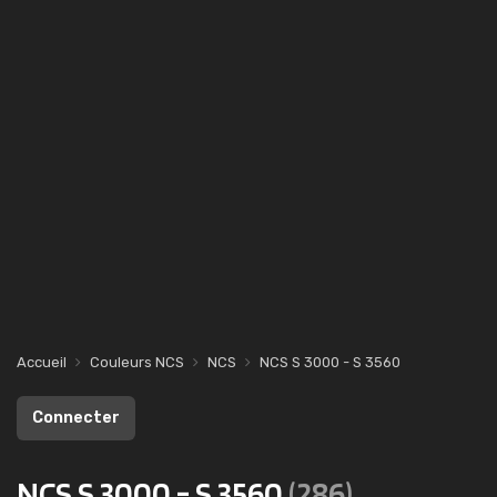
Accueil
Couleurs NCS
NCS
NCS S 3000 - S 3560
Connecter
NCS S 3000 - S 3560
(286)