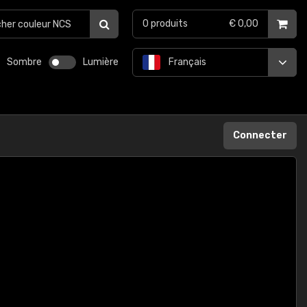
0
produits
€ 0,00
Sombre
Lumière
Français
Connecter