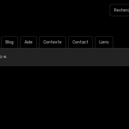
Blog
Aide
Contexte
Contact
Liens
00-N