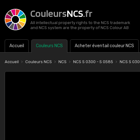
Couleurs
NCS
.fr
All intellectual property rights to the NCS trademark
and NCS system are the property of NCS Colour AB
Accueil
Couleurs NCS
Acheter éventail couleur NCS
Accueil
Couleurs NCS
NCS
NCS S 0300 - S 0585
NCS S 03