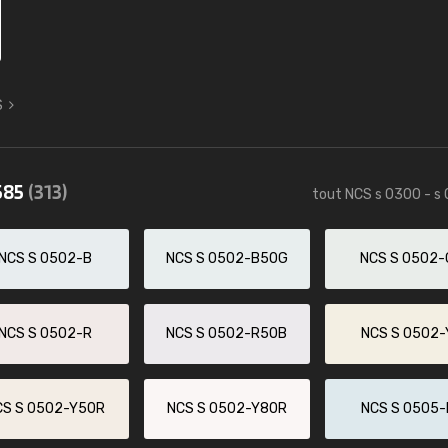
S
585
(313)
tout NCS s 0300 - s
NCS S 0502-B
NCS S 0502-B50G
NCS S 0502-
NCS S 0502-R
NCS S 0502-R50B
NCS S 0502-
CS S 0502-Y50R
NCS S 0502-Y80R
NCS S 0505-