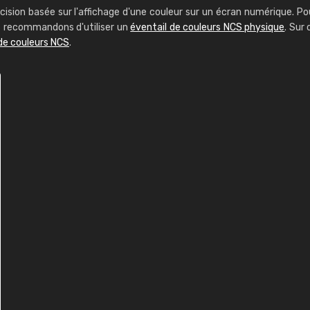
cision basée sur l'affichage d'une couleur sur un écran numérique. Po
us recommandons d'utiliser un
éventail de couleurs NCS physique
. Sur 
de couleurs NCS
.