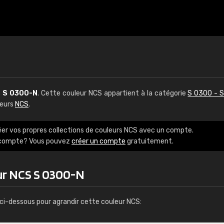
S
S 0300-N
. Cette couleur NCS appartient à la catégorie
S 0300 - 
leurs
NCS
.
éer vos propres collections de couleurs NCS avec un compte.
e compte? Vous pouvez
créer un compte
gratuitement.
ur NCS S 0300-N
ci-dessous pour agrandir cette couleur NCS: