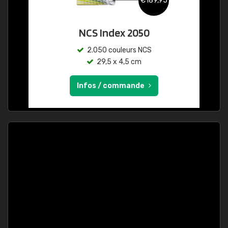
€189,95
NCS Index 2050
2.050 couleurs NCS
29,5 x 4,5 cm
Infos / commande