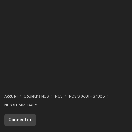
Accueil
Couleurs NCS
NCS
NCS S 0601 - S 1085
NCS S 0603-G40Y
Connecter