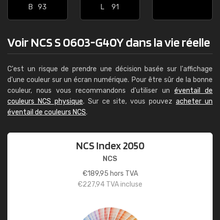
B
93
L
91
Voir NCS S 0603-G40Y dans la vie réelle
C'est un risque de prendre une décision basée sur l'affichage
d'une couleur sur un écran numérique. Pour être sûr de la bonne
couleur, nous vous recommandons d'utiliser un
éventail de
couleurs NCS physique
. Sur ce site, vous pouvez
acheter un
éventail de couleurs NCS
.
NCS Index 2050
NCS
€
189,95
hors TVA
€
227,94
TVA incluse