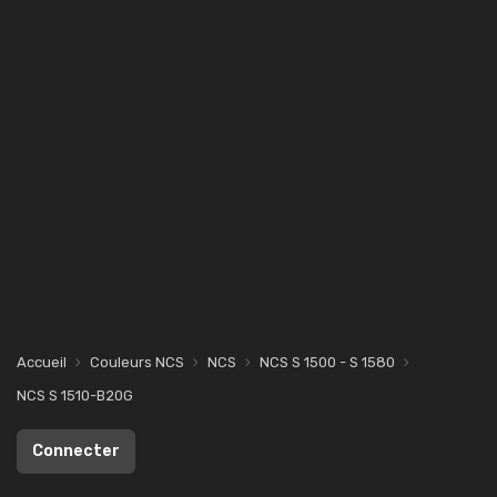
Accueil
Couleurs NCS
NCS
NCS S 1500 - S 1580
NCS S 1510-B20G
Connecter