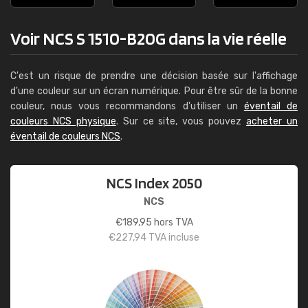
Voir NCS S 1510-B20G dans la vie réelle
C'est un risque de prendre une décision basée sur l'affichage
d'une couleur sur un écran numérique. Pour être sûr de la bonne
couleur, nous vous recommandons d'utiliser un
éventail de
couleurs NCS physique
. Sur ce site, vous pouvez
acheter un
éventail de couleurs NCS
.
NCS Index 2050
NCS
€
189,95
hors TVA
€
227,94
TVA incluse