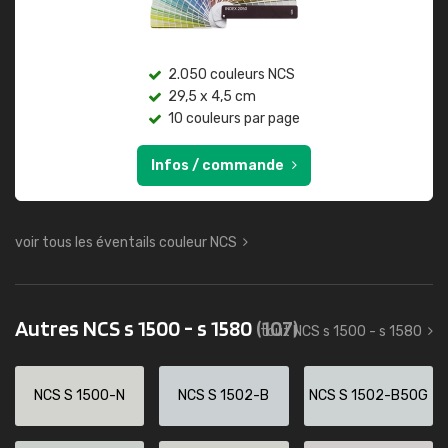
2.050 couleurs NCS
29,5 x 4,5 cm
10 couleurs par page
Infos / commande
voir tous les éventails couleur NCS
Autres NCS s 1500 - s 1580
(107)
tout NCS s 1500 - s 1580
NCS S 1500-N
NCS S 1502-B
NCS S 1502-B50G