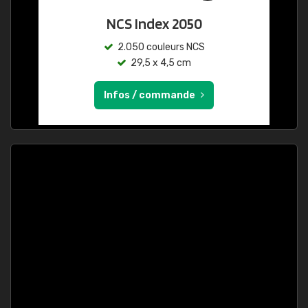
NCS Index 2050
2.050 couleurs NCS
29,5 x 4,5 cm
Infos / commande