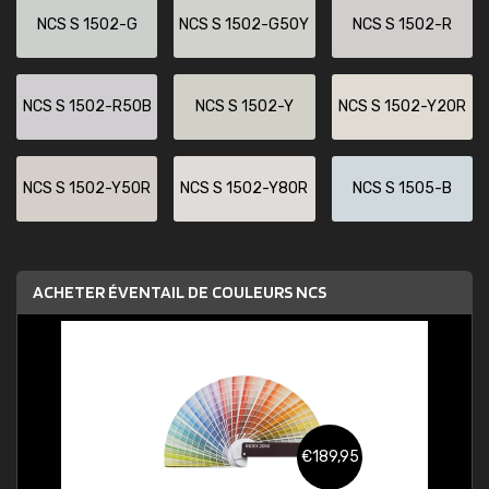
NCS S 1502-G
NCS S 1502-G50Y
NCS S 1502-R
NCS S 1502-R50B
NCS S 1502-Y
NCS S 1502-Y20R
NCS S 1502-Y50R
NCS S 1502-Y80R
NCS S 1505-B
ACHETER ÉVENTAIL DE COULEURS NCS
€189,95