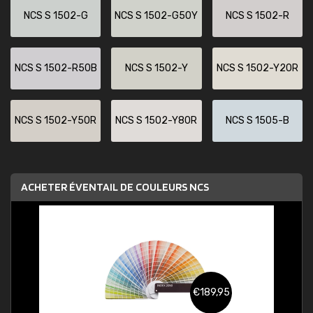
NCS S 1502-G
NCS S 1502-G50Y
NCS S 1502-R
NCS S 1502-R50B
NCS S 1502-Y
NCS S 1502-Y20R
NCS S 1502-Y50R
NCS S 1502-Y80R
NCS S 1505-B
ACHETER ÉVENTAIL DE COULEURS NCS
€189,95