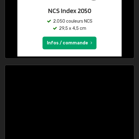
NCS Index 2050
2.050 couleurs NCS
29,5 x 4,5 cm
Infos / commande