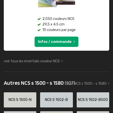
2.050 couleurs NCS
29,5 x 4,5 cm
10 couleurs par page
Infos / commande
voir tous les éventails couleur NCS
Autres NCS s 1500 - s 1580
(107)
tout NCS s 1500 - s 1580
NCS S 1500-N
NCS S 1502-B
NCS S 1502-B50G