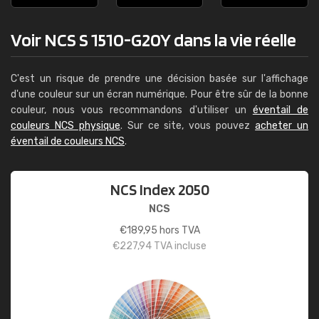
Voir NCS S 1510-G20Y dans la vie réelle
C'est un risque de prendre une décision basée sur l'affichage
d'une couleur sur un écran numérique. Pour être sûr de la bonne
couleur, nous vous recommandons d'utiliser un
éventail de
couleurs NCS physique
. Sur ce site, vous pouvez
acheter un
éventail de couleurs NCS
.
NCS Index 2050
NCS
€
189,95
hors TVA
€
227,94
TVA incluse