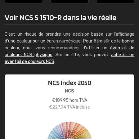
Voir NCS S 1510-R dans la vie réelle
C'est un risque de prendre une décision basée sur l'affichage
d'une couleur sur un écran numérique. Pour être sûr de la bonne
couleur, nous vous recommandons d'utiliser un
éventail de
couleurs NCS physique
. Sur ce site, vous pouvez
acheter un
éventail de couleurs NCS
.
NCS Index 2050
NCS
€
189,95
hors TVA
€
227,94
TVA incluse