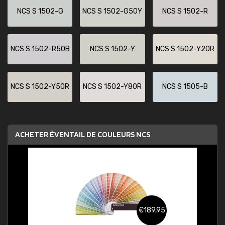
NCS S 1502-G
NCS S 1502-G50Y
NCS S 1502-R
NCS S 1502-R50B
NCS S 1502-Y
NCS S 1502-Y20R
NCS S 1502-Y50R
NCS S 1502-Y80R
NCS S 1505-B
ACHETER ÉVENTAIL DE COULEURS NCS
€189,95