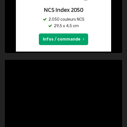
NCS Index 2050
2.050 couleurs NCS
29,5 x 4,5 cm
Infos / commande