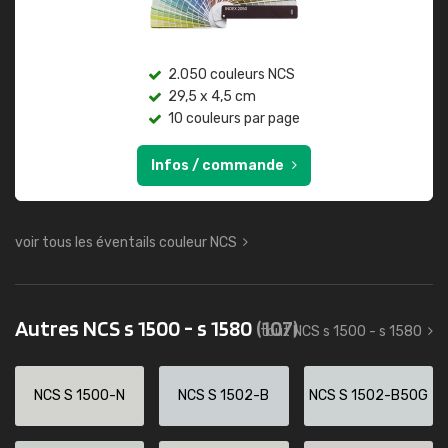
2.050 couleurs NCS
29,5 x 4,5 cm
10 couleurs par page
Infos / commande
voir tous les éventails couleur NCS
Autres NCS s 1500 - s 1580
(107)
tout NCS s 1500 - s 1580
NCS S 1500-N
NCS S 1502-B
NCS S 1502-B50G