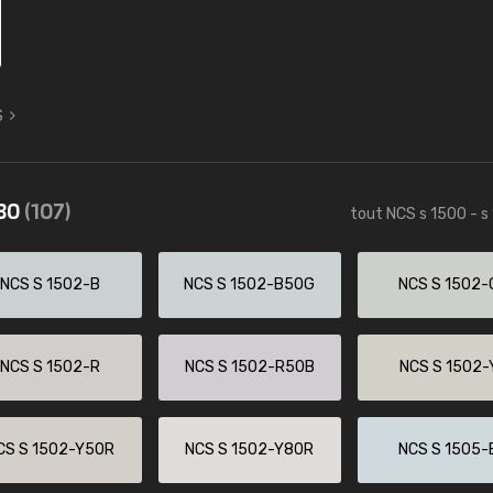
S
580
(107)
tout NCS s 1500 - s
NCS S 1502-B
NCS S 1502-B50G
NCS S 1502-
NCS S 1502-R
NCS S 1502-R50B
NCS S 1502-
CS S 1502-Y50R
NCS S 1502-Y80R
NCS S 1505-