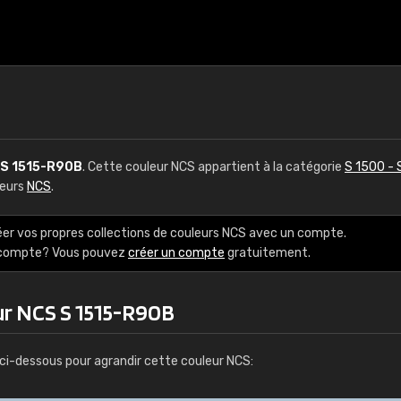
S 1515-R90B
. Cette couleur NCS appartient à la catégorie
S 1500 - 
leurs
NCS
.
éer vos propres collections de couleurs NCS avec un compte.
e compte? Vous pouvez
créer un compte
gratuitement.
ur NCS S 1515-R90B
ci-dessous pour agrandir cette couleur NCS: