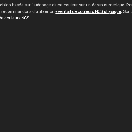
cision basée sur l'affichage d'une couleur sur un écran numérique. Po
us recommandons d'utiliser un
éventail de couleurs NCS physique
. Sur 
de couleurs NCS
.