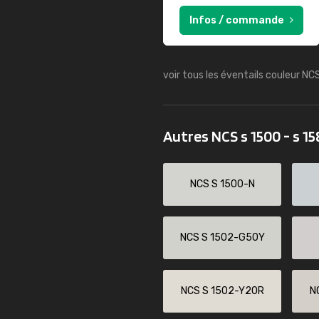
Infos / commande
voir tous les éventails couleur NC
Autres NCS s 1500 - s 1
NCS S 1500-N
NCS S 1502-G50Y
NCS S 1502-Y20R
N