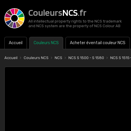
Couleurs
NCS
.fr
All intellectual property rights to the NCS trademark
and NCS system are the property of NCS Colour AB
Accueil
Couleurs NCS
Acheter éventail couleur NCS
Accueil
Couleurs NCS
NCS
NCS S 1500 - S 1580
NCS S 1515