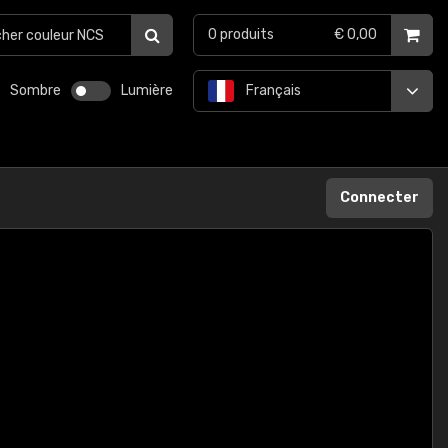
0
produits
€ 0,00
Sombre
Lumière
Français
Connecter