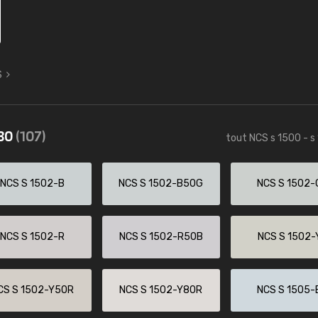
S
580
(107)
tout NCS s 1500 - s
NCS S 1502-B
NCS S 1502-B50G
NCS S 1502-
NCS S 1502-R
NCS S 1502-R50B
NCS S 1502-
CS S 1502-Y50R
NCS S 1502-Y80R
NCS S 1505-