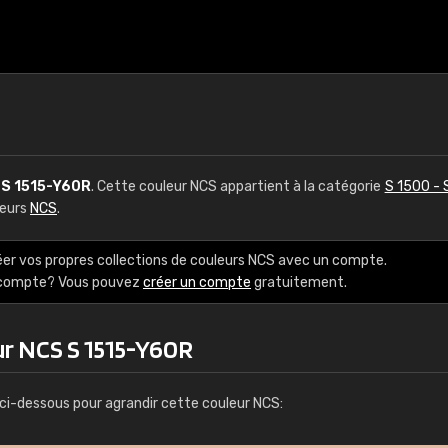
S
S 1515-Y60R
. Cette couleur NCS appartient à la catégorie
S 1500 - 
leurs
NCS
.
éer vos propres collections de couleurs NCS avec un compte.
e compte? Vous pouvez
créer un compte
gratuitement.
ur NCS S 1515-Y60R
ci-dessous pour agrandir cette couleur NCS: