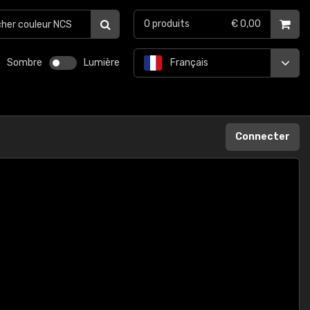
0
produits
€ 0,00
Sombre
Lumière
Français
Connecter