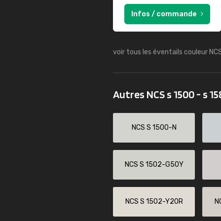
Infos / commande
voir tous les éventails couleur NC
Autres NCS s 1500 - s 1
NCS S 1500-N
NCS S 1502-G50Y
NCS S 1502-Y20R
N