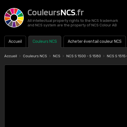
Couleurs
NCS
.fr
All intellectual property rights to the NCS trademark
and NCS system are the property of NCS Colour AB
Accueil
Couleurs NCS
Acheter éventail couleur NCS
Accueil
Couleurs NCS
NCS
NCS S 1500 - S 1580
NCS S 1515