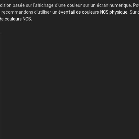
cision basée sur l'affichage d'une couleur sur un écran numérique. Po
us recommandons d'utiliser un
éventail de couleurs NCS physique
. Sur 
de couleurs NCS
.