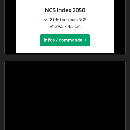
NCS Index 2050
2.050 couleurs NCS
29,5 x 4,5 cm
Infos / commande