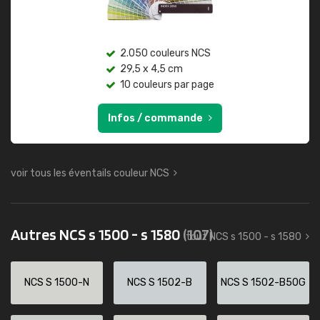
2.050 couleurs NCS
29,5 x 4,5 cm
10 couleurs par page
Infos / commande
voir tous les éventails couleur NCS
Autres NCS s 1500 - s 1580
(107)
tout NCS s 1500 - s 1580
NCS S 1500-N
NCS S 1502-B
NCS S 1502-B50G