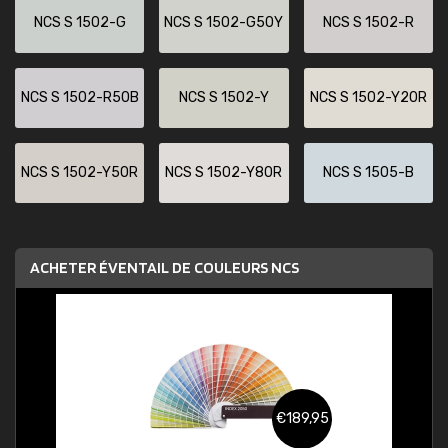
NCS S 1502-G
NCS S 1502-G50Y
NCS S 1502-R
NCS S 1502-R50B
NCS S 1502-Y
NCS S 1502-Y20R
NCS S 1502-Y50R
NCS S 1502-Y80R
NCS S 1505-B
ACHETER ÉVENTAIL DE COULEURS NCS
€189,95