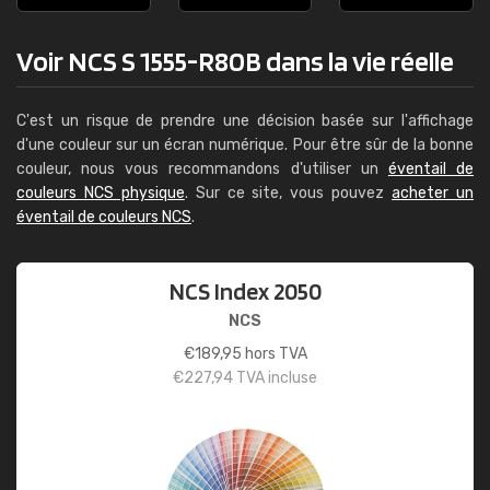
Voir NCS S 1555-R80B dans la vie réelle
C'est un risque de prendre une décision basée sur l'affichage
d'une couleur sur un écran numérique. Pour être sûr de la bonne
couleur, nous vous recommandons d'utiliser un
éventail de
couleurs NCS physique
. Sur ce site, vous pouvez
acheter un
éventail de couleurs NCS
.
NCS Index 2050
NCS
€
189,95
hors TVA
€
227,94
TVA incluse