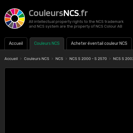
Couleurs
NCS
.fr
All intellectual property rights to the NCS trademark
and NCS system are the property of NCS Colour AB
Accueil
Couleurs NCS
Acheter éventail couleur NCS
Accueil
Couleurs NCS
NCS
NCS S 2000 - S 2570
NCS S 200