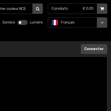
0
produits
€ 0,00
Sombre
Lumière
Français
Connecter