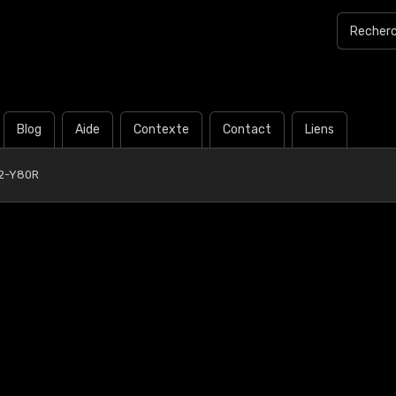
Blog
Aide
Contexte
Contact
Liens
2-Y80R