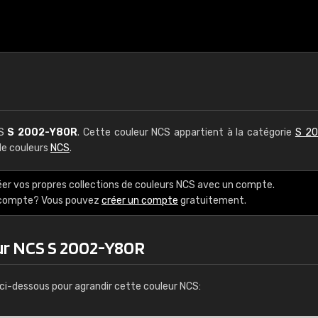
CS
S 2002-Y80R
. Cette couleur NCS appartient à la catégorie
S 20
 de couleurs
NCS
.
éer vos propres collections de couleurs NCS avec un compte.
e compte? Vous pouvez
créer un compte
gratuitement.
ur NCS S 2002-Y80R
ci-dessous pour agrandir cette couleur NCS: