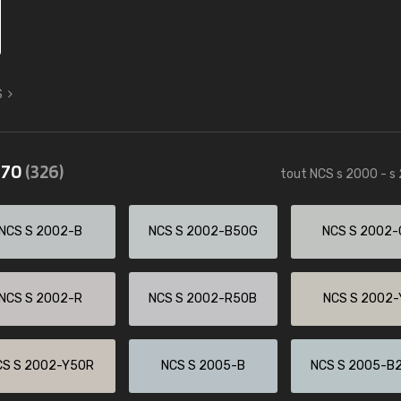
S
570
(326)
tout NCS s 2000 - s
NCS S 2002-B
NCS S 2002-B50G
NCS S 2002-
NCS S 2002-R
NCS S 2002-R50B
NCS S 2002-
CS S 2002-Y50R
NCS S 2005-B
NCS S 2005-B