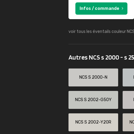
Infos / commande
voir tous les éventails couleur NC
Autres NCS s 2000 - s 2
NCS S 2000-N
NCS S 2002-G50Y
NCS S 2002-Y20R
N