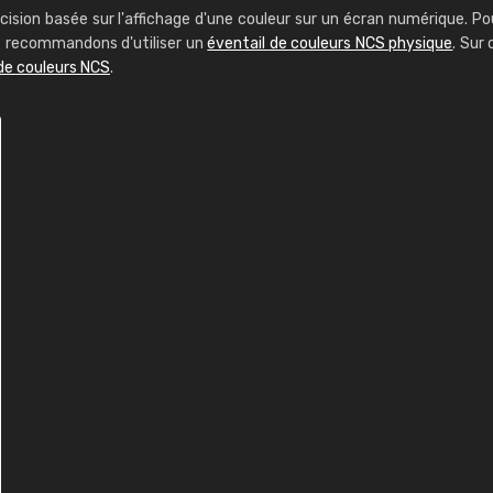
cision basée sur l'affichage d'une couleur sur un écran numérique. Po
us recommandons d'utiliser un
éventail de couleurs NCS physique
. Sur 
de couleurs NCS
.