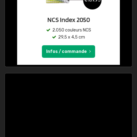
€189,95
NCS Index 2050
2.050 couleurs NCS
29,5 x 4,5 cm
Infos / commande