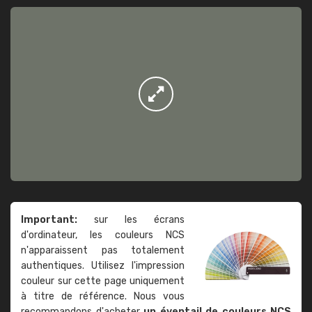
Important:
sur les écrans
d'ordinateur, les couleurs NCS
n'apparaissent pas totalement
authentiques. Utilisez l'impression
couleur sur cette page uniquement
à titre de référence. Nous vous
recommandons d'acheter
un éventail de couleurs NCS