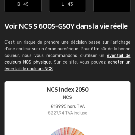
B
45
L
43
Voir NCS S 6005-G50Y dans la vie réelle
C'est un risque de prendre une décision basée sur l'affichage
d'une couleur sur un écran numérique. Pour être sûr de la bonne
couleur, nous vous recommandons d'utiliser un
éventail de
couleurs NCS physique
. Sur ce site, vous pouvez
acheter un
éventail de couleurs NCS
.
NCS Index 2050
NCS
€
189,95
hors TVA
€
227,94
TVA incluse