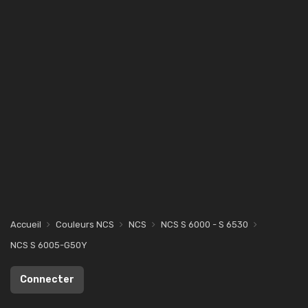
Accueil
Couleurs NCS
NCS
NCS S 6000 - S 6530
NCS S 6005-G50Y
Connecter