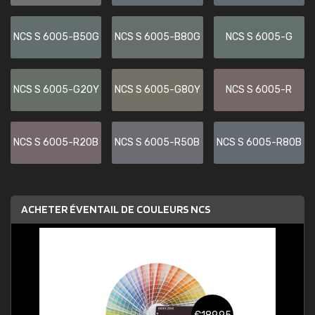
NCS S 6005-B50G
NCS S 6005-B80G
NCS S 6005-G
NCS S 6005-G20Y
NCS S 6005-G80Y
NCS S 6005-R
NCS S 6005-R20B
NCS S 6005-R50B
NCS S 6005-R80B
ACHETER ÉVENTAIL DE COULEURS NCS