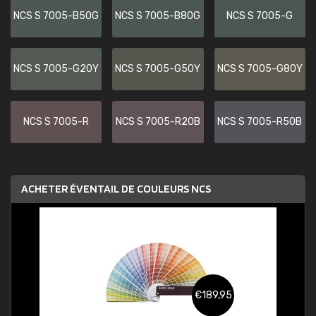
NCS S 7005-B50G
NCS S 7005-B80G
NCS S 7005-G
NCS S 7005-G20Y
NCS S 7005-G50Y
NCS S 7005-G80Y
NCS S 7005-R
NCS S 7005-R20B
NCS S 7005-R50B
ACHETER ÉVENTAIL DE COULEURS NCS
€189,95