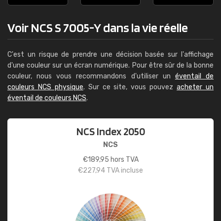
Voir NCS S 7005-Y dans la vie réelle
C'est un risque de prendre une décision basée sur l'affichage
d'une couleur sur un écran numérique. Pour être sûr de la bonne
couleur, nous vous recommandons d'utiliser un
éventail de
couleurs NCS physique
. Sur ce site, vous pouvez
acheter un
éventail de couleurs NCS
.
NCS Index 2050
NCS
€
189,95
hors TVA
€
227,94
TVA incluse