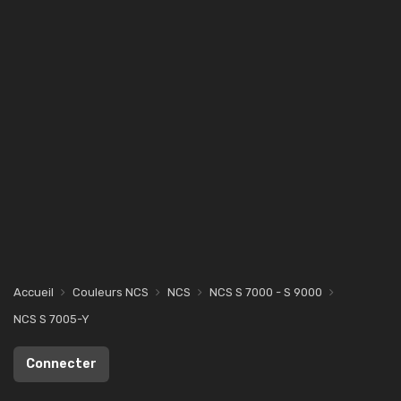
Accueil
Couleurs NCS
NCS
NCS S 7000 - S 9000
NCS S 7005-Y
Connecter