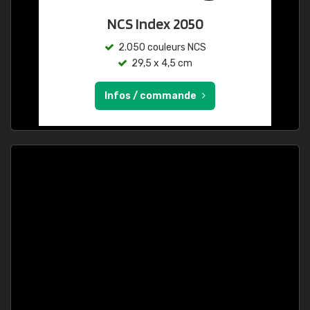
NCS Index 2050
2.050 couleurs NCS
29,5 x 4,5 cm
Infos / commande