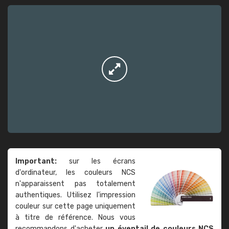
Important:
sur les écrans
d'ordinateur, les couleurs NCS
n'apparaissent pas totalement
authentiques. Utilisez l'impression
couleur sur cette page uniquement
à titre de référence. Nous vous
recommandons d'acheter
un éventail de couleurs NCS