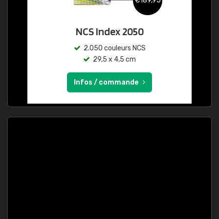
€189,95
NCS Index 2050
2.050 couleurs NCS
29,5 x 4,5 cm
Infos / commande