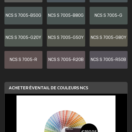
NCS S 7005-B50G
NCS S 7005-B80G
NCS S 7005-G
NCS S 7005-G20Y
NCS S 7005-G50Y
NCS S 7005-G80Y
NCS S 7005-R
NCS S 7005-R20B
NCS S 7005-R50B
ACHETER ÉVENTAIL DE COULEURS NCS