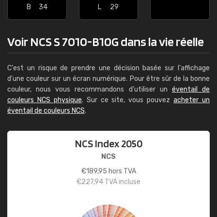
B
34
L
29
Voir NCS S 7010-B10G dans la vie réelle
C'est un risque de prendre une décision basée sur l'affichage
d'une couleur sur un écran numérique. Pour être sûr de la bonne
couleur, nous vous recommandons d'utiliser un
éventail de
couleurs NCS physique
. Sur ce site, vous pouvez
acheter un
éventail de couleurs NCS
.
NCS Index 2050
NCS
€
189,95
hors TVA
€
227,94
TVA incluse