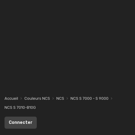
Accueil
Couleurs NCS
NCS
NCS S 7000 - S 9000
NCS S 7010-B10G
Connecter