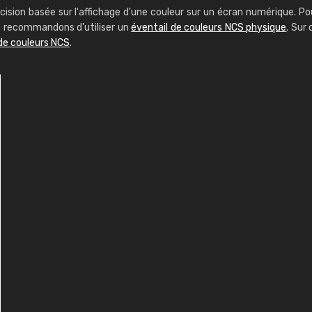
cision basée sur l'affichage d'une couleur sur un écran numérique. Po
us recommandons d'utiliser un
éventail de couleurs NCS physique
. Sur 
de couleurs NCS
.