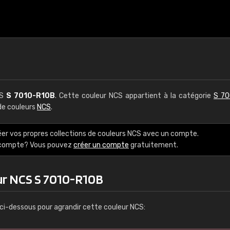
CS
S 7010-R10B
. Cette couleur NCS appartient à la catégorie
S 70
 de couleurs
NCS
.
éer vos propres collections de couleurs NCS avec un compte.
e compte? Vous pouvez
créer un compte
gratuitement.
ur NCS S 7010-R10B
ci-dessous pour agrandir cette couleur NCS: