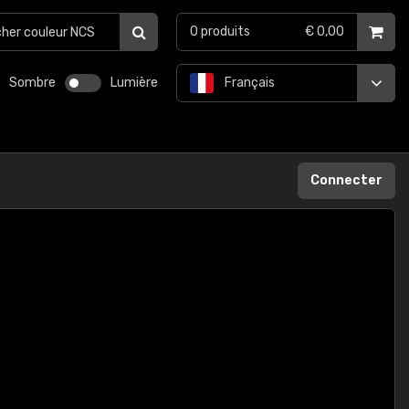
0
produits
€ 0,00
Sombre
Lumière
Français
Connecter