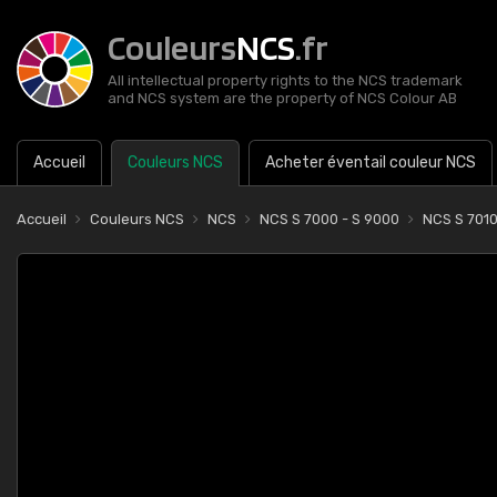
Couleurs
NCS
.fr
All intellectual property rights to the NCS trademark
and NCS system are the property of NCS Colour AB
Accueil
Couleurs NCS
Acheter éventail couleur NCS
Accueil
Couleurs NCS
NCS
NCS S 7000 - S 9000
NCS S 701