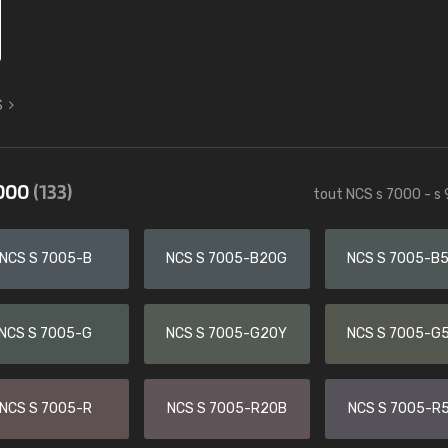
S
9000
(133)
tout NCS s 7000 - s
NCS S 7005-B
NCS S 7005-B20G
NCS S 7005-B
NCS S 7005-G
NCS S 7005-G20Y
NCS S 7005-G
NCS S 7005-R
NCS S 7005-R20B
NCS S 7005-R