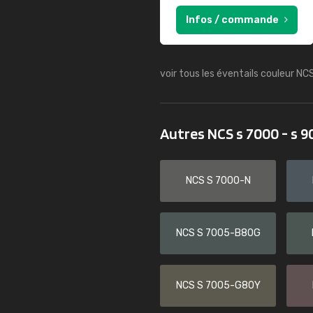
Infos / commande
voir tous les éventails couleur NC
Autres NCS s 7000 - s 
NCS S 7000-N
NCS S 7005-B80G
NCS S 7005-G80Y