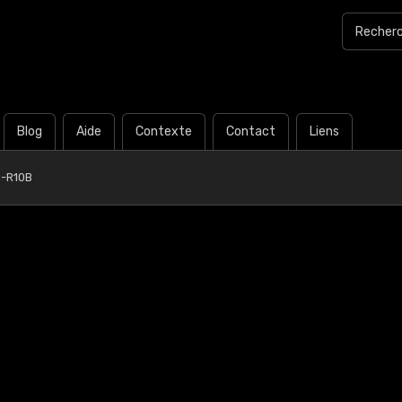
Blog
Aide
Contexte
Contact
Liens
0-R10B