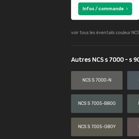
Infos / commande
voir tous les éventails couleur NC
Autres NCS s 7000 - s 
NCS S 7000-N
NCS S 7005-B80G
NCS S 7005-G80Y