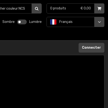
0
produits
€ 0,00
Sombre
Lumière
Français
Connecter