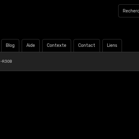
Blog
Aide
Contexte
Contact
Liens
0-R30B