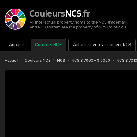
Couleurs
NCS
.fr
All intellectual property rights to the NCS trademark
and NCS system are the property of NCS Colour AB
Accueil
Couleurs NCS
Acheter éventail couleur NCS
Accueil
Couleurs NCS
NCS
NCS S 7000 - S 9000
NCS S 701