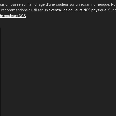
cision basée sur l'affichage d'une couleur sur un écran numérique. Po
us recommandons d'utiliser un
éventail de couleurs NCS physique
. Sur 
de couleurs NCS
.