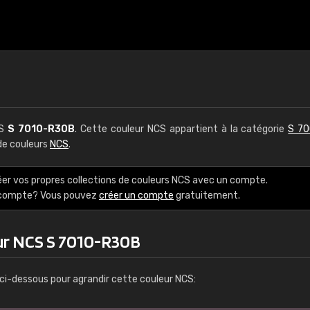
CS
S 7010-R30B
. Cette couleur NCS appartient à la catégorie
S 70
 de couleurs
NCS
.
éer vos propres collections de couleurs NCS avec un compte.
e compte? Vous pouvez
créer un compte
gratuitement.
ur NCS S 7010-R30B
ci-dessous pour agrandir cette couleur NCS: