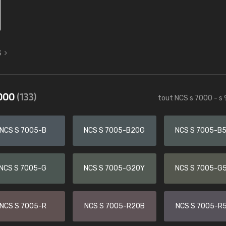
S
9000
(133)
tout NCS s 7000 - s
NCS S 7005-B
NCS S 7005-B20G
NCS S 7005-B
NCS S 7005-G
NCS S 7005-G20Y
NCS S 7005-G
NCS S 7005-R
NCS S 7005-R20B
NCS S 7005-R