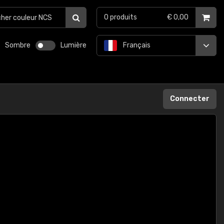
0
produits
€ 0,00
Sombre
Lumière
Français
Connecter