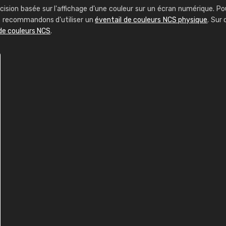
cision basée sur l'affichage d'une couleur sur un écran numérique. Po
us recommandons d'utiliser un
éventail de couleurs NCS physique
. Sur 
de couleurs NCS
.