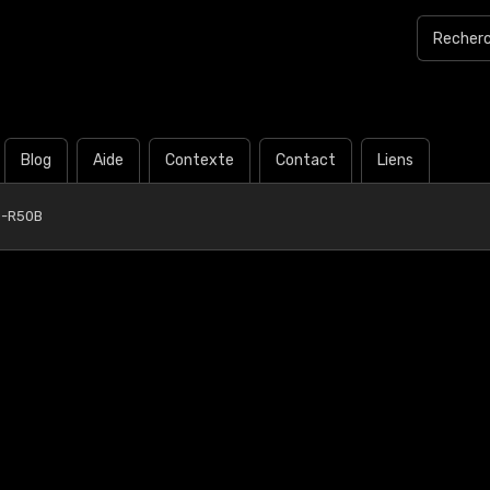
Blog
Aide
Contexte
Contact
Liens
0-R50B