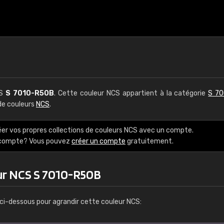
CS
S 7010-R50B
. Cette couleur NCS appartient à la catégorie
S 70
 de couleurs
NCS
.
éer vos propres collections de couleurs NCS avec un compte.
e compte? Vous pouvez
créer un compte
gratuitement.
ur NCS S 7010-R50B
ci-dessous pour agrandir cette couleur NCS: