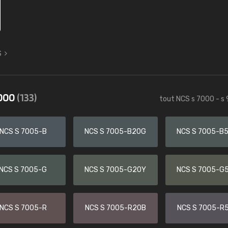
S
9000
(133)
tout NCS s 7000 - s
NCS S 7005-B
NCS S 7005-B20G
NCS S 7005-B
NCS S 7005-G
NCS S 7005-G20Y
NCS S 7005-G
NCS S 7005-R
NCS S 7005-R20B
NCS S 7005-R