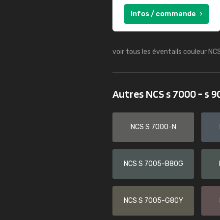
Infos / commande
voir tous les éventails couleur NC
Autres NCS s 7000 - s 
NCS S 7000-N
NCS S 7005-B80G
NCS S 7005-G80Y