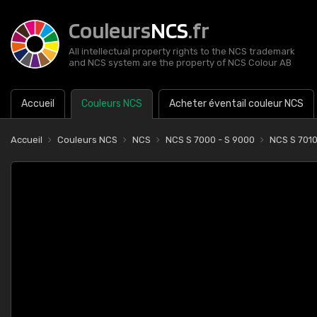
Couleurs
NCS
.fr
All intellectual property rights to the NCS trademark
and NCS system are the property of NCS Colour AB
Accueil
Couleurs NCS
Acheter éventail couleur NCS
Accueil
Couleurs NCS
NCS
NCS S 7000 - S 9000
NCS S 701