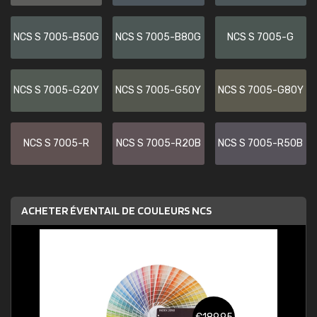
NCS S 7005-B50G
NCS S 7005-B80G
NCS S 7005-G
NCS S 7005-G20Y
NCS S 7005-G50Y
NCS S 7005-G80Y
NCS S 7005-R
NCS S 7005-R20B
NCS S 7005-R50B
ACHETER ÉVENTAIL DE COULEURS NCS