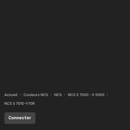
Accueil
Couleurs NCS
NCS
NCS S 7000 - S 9000
NCS S 7010-Y70R
Connecter