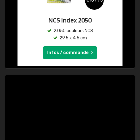
€189,95
NCS Index 2050
2.050 couleurs NCS
29,5 x 4,5 cm
Infos / commande