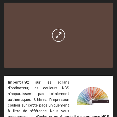
Important:
sur les écrans
d'ordinateur, les couleurs NCS
n'apparaissent pas totalement
authentiques. Utilisez l'impression
couleur sur cette page uniquement
à titre de référence. Nous vous
recommandons d'acheter
un éventail de couleurs NCS