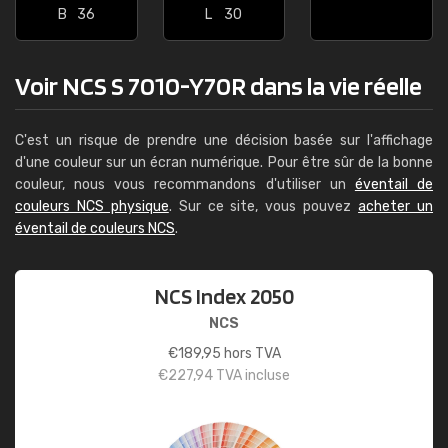
B
36
L
30
Voir NCS S 7010-Y70R dans la vie réelle
C'est un risque de prendre une décision basée sur l'affichage
d'une couleur sur un écran numérique. Pour être sûr de la bonne
couleur, nous vous recommandons d'utiliser un
éventail de
couleurs NCS physique
. Sur ce site, vous pouvez
acheter un
éventail de couleurs NCS
.
NCS Index 2050
NCS
€
189,95
hors TVA
€
227,94
TVA incluse