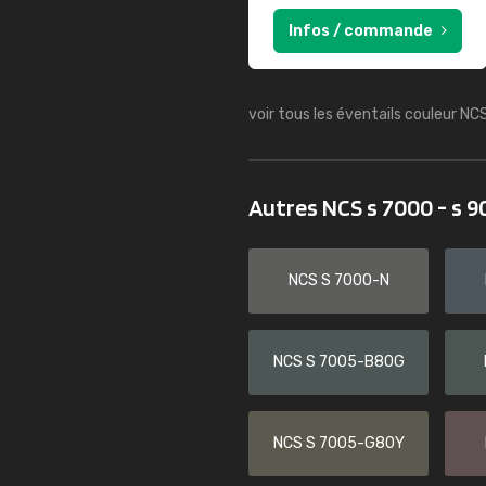
Infos / commande
voir tous les éventails couleur NC
Autres NCS s 7000 - s 
NCS S 7000-N
NCS S 7005-B80G
NCS S 7005-G80Y