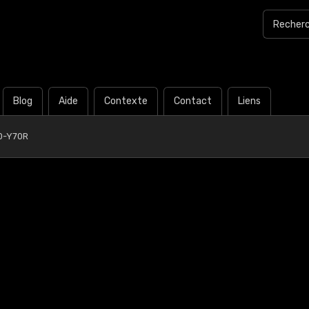
Blog
Aide
Contexte
Contact
Liens
0-Y70R