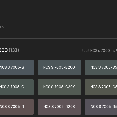
S
9000
(133)
tout NCS s 7000 - s
NCS S 7005-B
NCS S 7005-B20G
NCS S 7005-B
NCS S 7005-G
NCS S 7005-G20Y
NCS S 7005-G
NCS S 7005-R
NCS S 7005-R20B
NCS S 7005-R