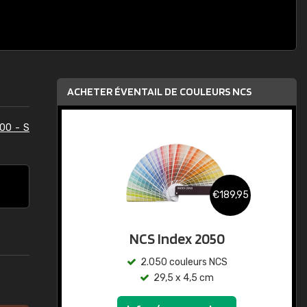
ACHETER ÉVENTAIL DE COULEURS NCS
00 - S
€189,95
NCS Index 2050
2.050 couleurs NCS
29,5 x 4,5 cm