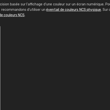
cision basée sur l'affichage d'une couleur sur un écran numérique. Po
us recommandons d'utiliser un
éventail de couleurs NCS physique
. Sur 
de couleurs NCS
.