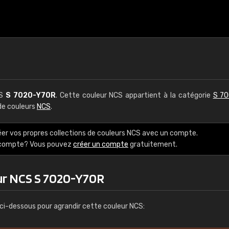
CS
S 7020-Y70R
. Cette couleur NCS appartient à la catégorie
S 70
 de couleurs
NCS
.
éer vos propres collections de couleurs NCS avec un compte.
e compte? Vous pouvez
créer un compte
gratuitement.
ur NCS S 7020-Y70R
ci-dessous pour agrandir cette couleur NCS: