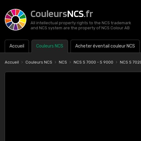
Couleurs
NCS
.fr
All intellectual property rights to the NCS trademark
and NCS system are the property of NCS Colour AB
Accueil
Couleurs NCS
Acheter éventail couleur NCS
Accueil
Couleurs NCS
NCS
NCS S 7000 - S 9000
NCS S 702