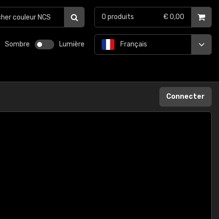
0
produits
€ 0,00
Sombre
Lumière
Français
Connecter