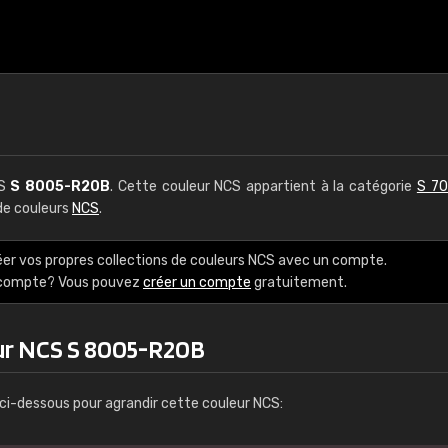
CS
S 8005-R20B
. Cette couleur NCS appartient à la catégorie
S 70
 de couleurs
NCS
.
éer vos propres collections de couleurs NCS avec un compte.
e compte? Vous pouvez
créer un compte
gratuitement.
ur NCS S 8005-R20B
ci-dessous pour agrandir cette couleur NCS: