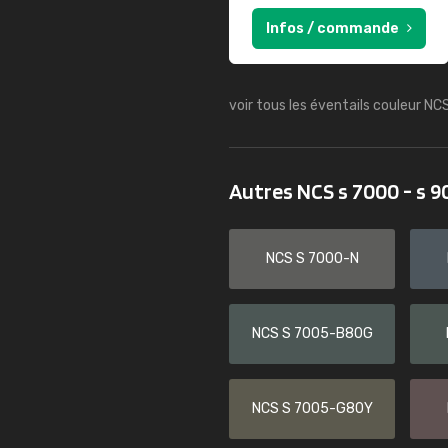
Infos / commande
voir tous les éventails couleur NC
Autres NCS s 7000 - s 
NCS S 7000-N
NCS S 7005-B80G
NCS S 7005-G80Y