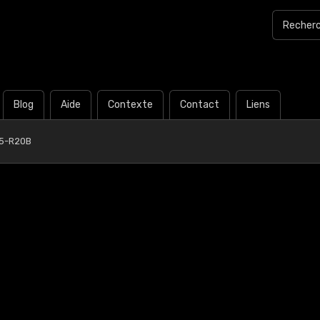
Blog
Aide
Contexte
Contact
Liens
5-R20B