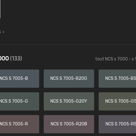
S
9000
(133)
tout NCS s 7000 - s
NCS S 7005-B
NCS S 7005-B20G
NCS S 7005-B
NCS S 7005-G
NCS S 7005-G20Y
NCS S 7005-G
NCS S 7005-R
NCS S 7005-R20B
NCS S 7005-R