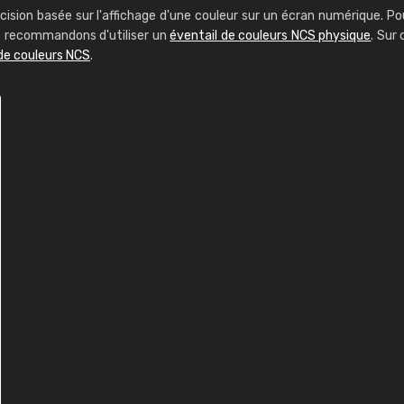
cision basée sur l'affichage d'une couleur sur un écran numérique. Po
us recommandons d'utiliser un
éventail de couleurs NCS physique
. Sur 
de couleurs NCS
.