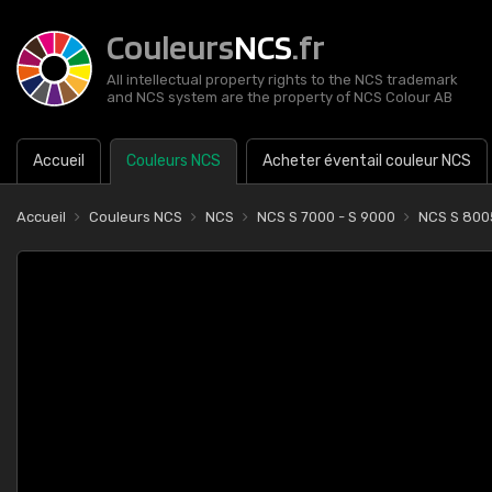
Couleurs
NCS
.fr
All intellectual property rights to the NCS trademark
and NCS system are the property of NCS Colour AB
Accueil
Couleurs NCS
Acheter éventail couleur NCS
Accueil
Couleurs NCS
NCS
NCS S 7000 - S 9000
NCS S 800