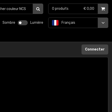
0
produits
€ 0,00
Sombre
Lumière
Français
Connecter