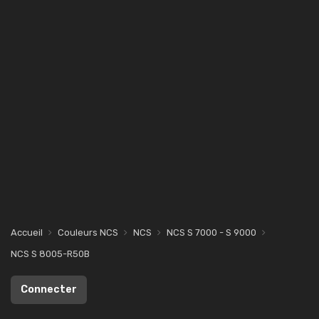
Accueil
Couleurs NCS
NCS
NCS S 7000 - S 9000
NCS S 8005-R50B
Connecter