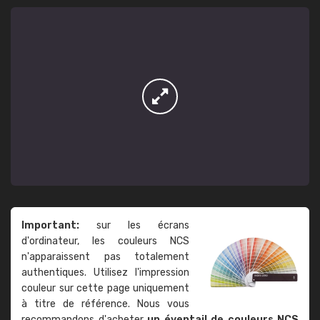
Important:
sur les écrans
d'ordinateur, les couleurs NCS
n'apparaissent pas totalement
authentiques. Utilisez l'impression
couleur sur cette page uniquement
à titre de référence. Nous vous
recommandons d'acheter
un éventail de couleurs NCS