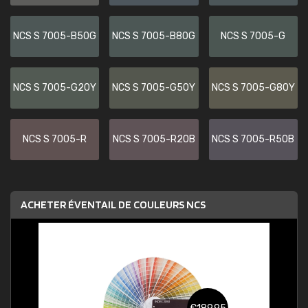
NCS S 7005-B50G
NCS S 7005-B80G
NCS S 7005-G
NCS S 7005-G20Y
NCS S 7005-G50Y
NCS S 7005-G80Y
NCS S 7005-R
NCS S 7005-R20B
NCS S 7005-R50B
ACHETER ÉVENTAIL DE COULEURS NCS