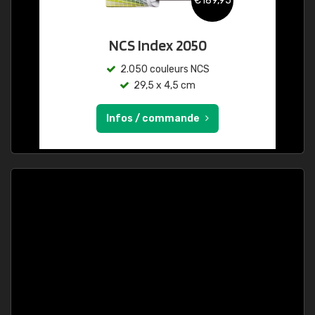
€189,95
NCS Index 2050
2.050 couleurs NCS
29,5 x 4,5 cm
Infos / commande