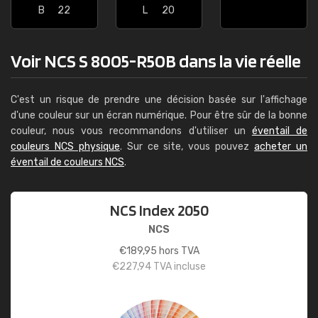
B
22
L
20
Voir NCS S 8005-R50B dans la vie réelle
C'est un risque de prendre une décision basée sur l'affichage
d'une couleur sur un écran numérique. Pour être sûr de la bonne
couleur, nous vous recommandons d'utiliser un
éventail de
couleurs NCS physique
. Sur ce site, vous pouvez
acheter un
éventail de couleurs NCS
.
NCS Index 2050
NCS
€
189,95
hors TVA
€
227,94
TVA incluse