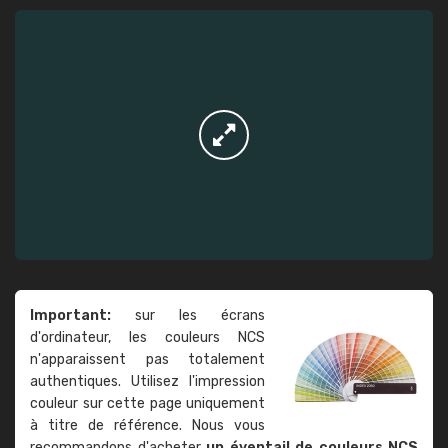
Important:
sur les écrans
d'ordinateur, les couleurs NCS
n'apparaissent pas totalement
authentiques. Utilisez l'impression
couleur sur cette page uniquement
à titre de référence. Nous vous
recommandons d'acheter
un éventail de couleurs NCS