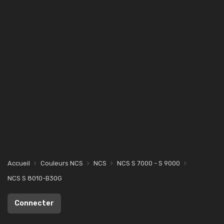
Accueil
Couleurs NCS
NCS
NCS S 7000 - S 9000
NCS S 8010-B30G
Connecter