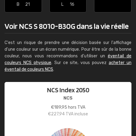
B
21
L
16
Voir NCS S 8010-B30G dans la vie réelle
C'est un risque de prendre une décision basée sur l'affichage
d'une couleur sur un écran numérique. Pour être sûr de la bonne
couleur, nous vous recommandons d'utiliser un
éventail de
couleurs NCS physique
. Sur ce site, vous pouvez
acheter un
éventail de couleurs NCS
.
NCS Index 2050
NCS
€
189,95
hors TVA
€
227,94
TVA incluse