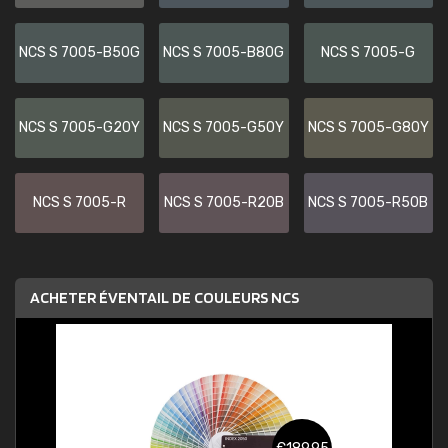
NCS S 7005-B50G
NCS S 7005-B80G
NCS S 7005-G
NCS S 7005-G20Y
NCS S 7005-G50Y
NCS S 7005-G80Y
NCS S 7005-R
NCS S 7005-R20B
NCS S 7005-R50B
ACHETER ÉVENTAIL DE COULEURS NCS