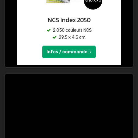
€189,95
NCS Index 2050
2.050 couleurs NCS
29,5 x 4,5 cm
Infos / commande