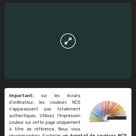
Important:
sur les écrans
d'ordinateur, les couleurs NCS
n'apparaissent pas totalement
authentiques. Utilisez l'impression
couleur sur cette page uniquement
à titre de référence. Nous vous
recommandons d'acheter
un éventail de couleurs NCS