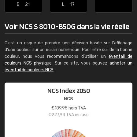
B
21
L
17
Voir NCS S 8010-B50G dans la vie réelle
C'est un risque de prendre une décision basée sur l'affichage
d'une couleur sur un écran numérique. Pour être sûr de la bonne
couleur, nous vous recommandons d'utiliser un
éventail de
couleurs NCS physique
. Sur ce site, vous pouvez
acheter un
éventail de couleurs NCS
.
NCS Index 2050
NCS
€
189,95
hors TVA
€
227,94
TVA incluse