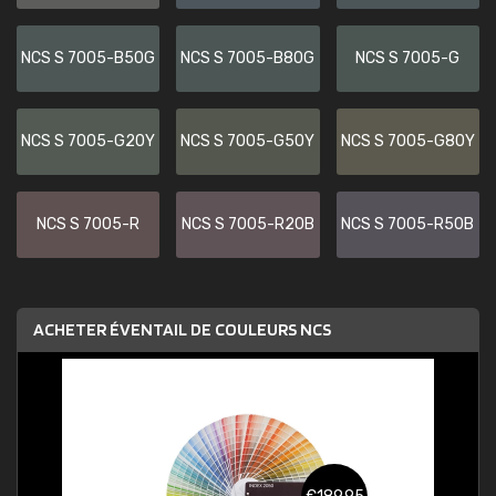
NCS S 7005-B50G
NCS S 7005-B80G
NCS S 7005-G
NCS S 7005-G20Y
NCS S 7005-G50Y
NCS S 7005-G80Y
NCS S 7005-R
NCS S 7005-R20B
NCS S 7005-R50B
ACHETER ÉVENTAIL DE COULEURS NCS