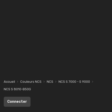
Accueil
Couleurs NCS
NCS
NCS S 7000 - S 9000
NCS S 8010-B50G
Connecter