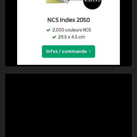
€189,95
NCS Index 2050
2.050 couleurs NCS
29,5 x 4,5 cm
Infos / commande