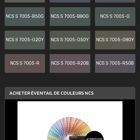
NCS S 7005-B50G
NCS S 7005-B80G
NCS S 7005-G
NCS S 7005-G20Y
NCS S 7005-G50Y
NCS S 7005-G80Y
NCS S 7005-R
NCS S 7005-R20B
NCS S 7005-R50B
ACHETER ÉVENTAIL DE COULEURS NCS