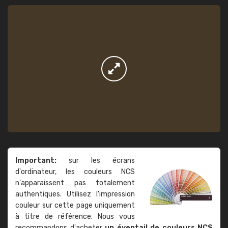
Important:
sur les écrans
d'ordinateur, les couleurs NCS
n'apparaissent pas totalement
authentiques. Utilisez l'impression
couleur sur cette page uniquement
à titre de référence. Nous vous
recommandons d'acheter
un éventail de couleurs NCS