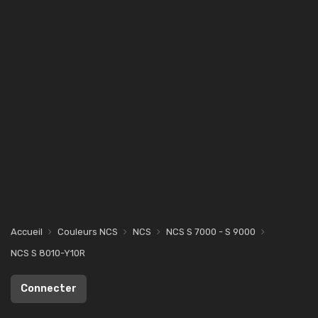
Accueil
Couleurs NCS
NCS
NCS S 7000 - S 9000
NCS S 8010-Y10R
Connecter