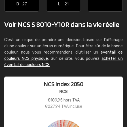
B
27
L
21
Voir NCS S 8010-Y10R dans la vie réelle
C'est un risque de prendre une décision basée sur l'affichage
d'une couleur sur un écran numérique. Pour être sûr de la bonne
couleur, nous vous recommandons d'utiliser un
éventail de
couleurs NCS physique
. Sur ce site, vous pouvez
acheter un
éventail de couleurs NCS
.
NCS Index 2050
NCS
€
189,95
hors TVA
€
227,94
TVA incluse