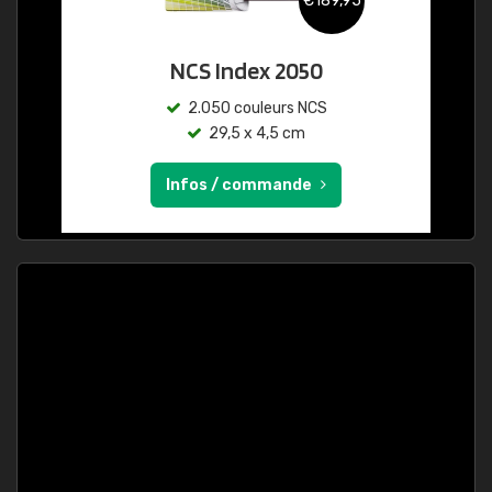
€189,95
NCS Index 2050
2.050 couleurs NCS
29,5 x 4,5 cm
Infos / commande