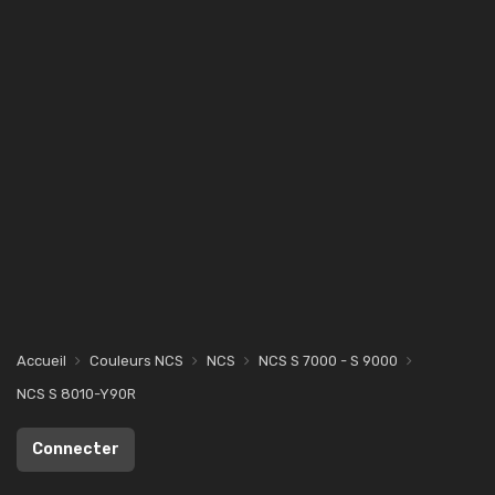
Accueil
Couleurs NCS
NCS
NCS S 7000 - S 9000
NCS S 8010-Y90R
Connecter