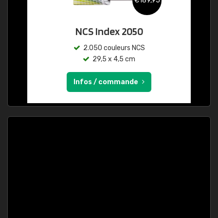
€189,95
NCS Index 2050
2.050 couleurs NCS
29,5 x 4,5 cm
Infos / commande