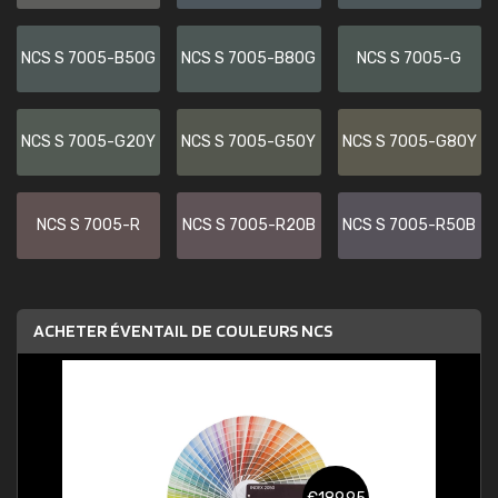
NCS S 7005-B50G
NCS S 7005-B80G
NCS S 7005-G
NCS S 7005-G20Y
NCS S 7005-G50Y
NCS S 7005-G80Y
NCS S 7005-R
NCS S 7005-R20B
NCS S 7005-R50B
ACHETER ÉVENTAIL DE COULEURS NCS