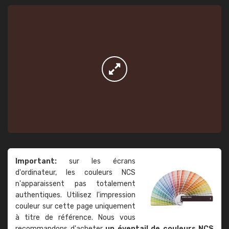
Important:
sur les écrans
d'ordinateur, les couleurs NCS
n'apparaissent pas totalement
authentiques. Utilisez l'impression
couleur sur cette page uniquement
à titre de référence. Nous vous
recommandons d'acheter
un éventail de couleurs NCS