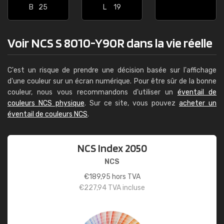
B
25
L
19
Voir NCS S 8010-Y90R dans la vie réelle
C'est un risque de prendre une décision basée sur l'affichage
d'une couleur sur un écran numérique. Pour être sûr de la bonne
couleur, nous vous recommandons d'utiliser un
éventail de
couleurs NCS physique
. Sur ce site, vous pouvez
acheter un
éventail de couleurs NCS
.
NCS Index 2050
NCS
€
189,95
hors TVA
€
227,94
TVA incluse