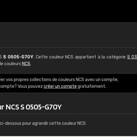
CS
S 0505-G70Y
. Cette couleur NCS appartient à la catégorie
S 03
 de couleurs
NCS
.
éer vos propres collections de couleurs NCS avec un compte.
e compte? Vous pouvez
créer un compte
gratuitement.
ur NCS S 0505-G70Y
ci-dessous pour agrandir cette couleur NCS: