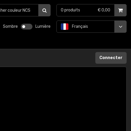
0
produits
€ 0,00
Sombre
Lumière
Français
Connecter