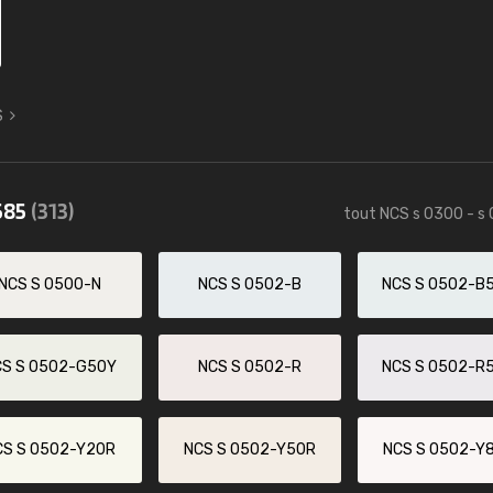
S
585
(313)
tout NCS s 0300 - s
NCS S 0500-N
NCS S 0502-B
NCS S 0502-B
CS S 0502-G50Y
NCS S 0502-R
NCS S 0502-R
CS S 0502-Y20R
NCS S 0502-Y50R
NCS S 0502-Y