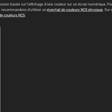
cision basée sur l'affichage d'une couleur sur un écran numérique. Po
us recommandons d'utiliser un
éventail de couleurs NCS physique
. Sur 
de couleurs NCS
.