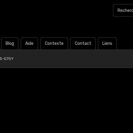
Blog
Aide
Contexte
Contact
Liens
05-G70Y