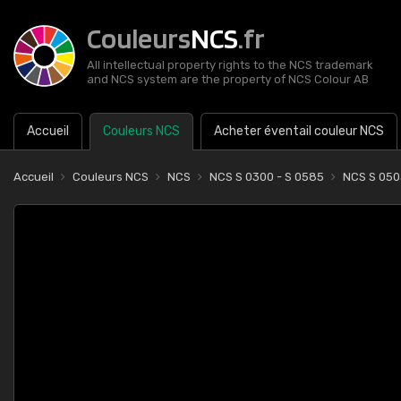
Couleurs
NCS
.fr
All intellectual property rights to the NCS trademark
and NCS system are the property of NCS Colour AB
Accueil
Couleurs NCS
Acheter éventail couleur NCS
Accueil
Couleurs NCS
NCS
NCS S 0300 - S 0585
NCS S 05