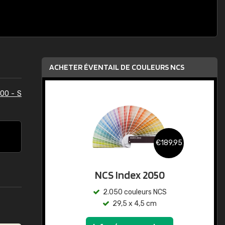
ACHETER ÉVENTAIL DE COULEURS NCS
00 - S
€189,95
NCS Index 2050
2.050 couleurs NCS
29,5 x 4,5 cm