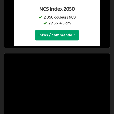
NCS Index 2050
2.050 couleurs NCS
29,5 x 4,5 cm
Infos / commande