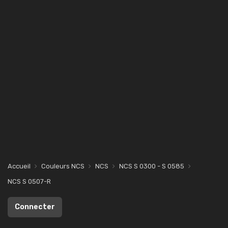
Accueil
Couleurs NCS
NCS
NCS S 0300 - S 0585
NCS S 0507-R
Connecter