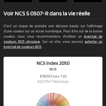
Voir NCS S 0507-R dans la vie réelle
C'est un risque de prendre une décision basée sur l'affichage
d'une couleur sur un écran numérique. Pour être sûr de la bonne
couleur, nous vous recommandons d'utiliser un
éventail de
couleurs NCS physique
. Sur ce site, vous pouvez
acheter un
éventail de couleurs NCS
.
NCS Index 2050
NCS
€
189,95
hors TVA
€
227,94
TVA incluse