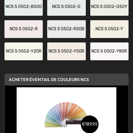
NCS S 0502-B50G
NCS S 0502-G
NCS S 0502-G50Y
NCS S 0502-R
NCS S 0502-R50B
NCS S 0502-Y
NCS S 0502-Y20R
NCS S 0502-Y50R
NCS S 0502-Y80R
ACHETER ÉVENTAIL DE COULEURS NCS
€189,95