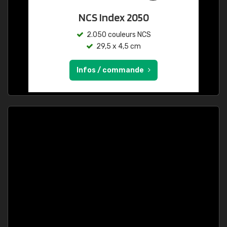
NCS Index 2050
2.050 couleurs NCS
29,5 x 4,5 cm
Infos / commande