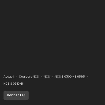
Accueil
Couleurs NCS
NCS
NCS S 0300 - S 0585
NCS S 0510-B
Connecter