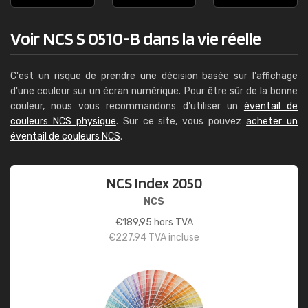
Voir NCS S 0510-B dans la vie réelle
C'est un risque de prendre une décision basée sur l'affichage
d'une couleur sur un écran numérique. Pour être sûr de la bonne
couleur, nous vous recommandons d'utiliser un
éventail de
couleurs NCS physique
. Sur ce site, vous pouvez
acheter un
éventail de couleurs NCS
.
NCS Index 2050
NCS
€
189,95
hors TVA
€
227,94
TVA incluse