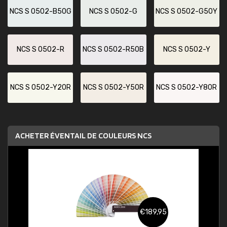
NCS S 0502-B50G
NCS S 0502-G
NCS S 0502-G50Y
NCS S 0502-R
NCS S 0502-R50B
NCS S 0502-Y
NCS S 0502-Y20R
NCS S 0502-Y50R
NCS S 0502-Y80R
ACHETER ÉVENTAIL DE COULEURS NCS
€189,95