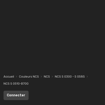
Accueil
Couleurs NCS
NCS
NCS S 0300 - S 0585
NCS S 0510-B70G
Connecter