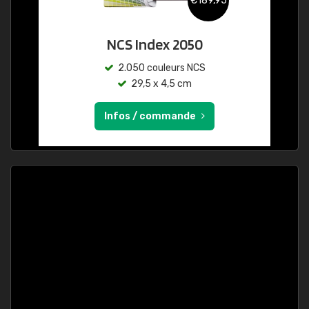
€189,95
NCS Index 2050
2.050 couleurs NCS
29,5 x 4,5 cm
Infos / commande