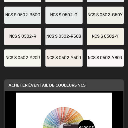
NCS S 0502-B50G
NCS S 0502-G
NCS S 0502-G50Y
NCS S 0502-R
NCS S 0502-R50B
NCS S 0502-Y
NCS S 0502-Y20R
NCS S 0502-Y50R
NCS S 0502-Y80R
ACHETER ÉVENTAIL DE COULEURS NCS