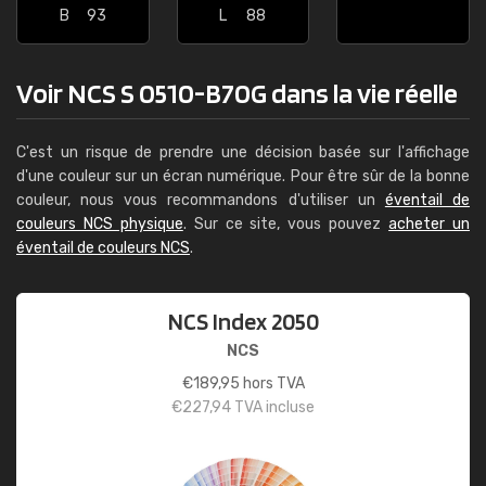
B
93
L
88
Voir NCS S 0510-B70G dans la vie réelle
C'est un risque de prendre une décision basée sur l'affichage
d'une couleur sur un écran numérique. Pour être sûr de la bonne
couleur, nous vous recommandons d'utiliser un
éventail de
couleurs NCS physique
. Sur ce site, vous pouvez
acheter un
éventail de couleurs NCS
.
NCS Index 2050
NCS
€
189,95
hors TVA
€
227,94
TVA incluse