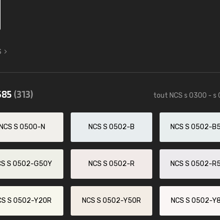
S
585
(313)
tout NCS s 0300 - s
NCS S 0500-N
NCS S 0502-B
NCS S 0502-B
CS S 0502-G50Y
NCS S 0502-R
NCS S 0502-R
CS S 0502-Y20R
NCS S 0502-Y50R
NCS S 0502-Y