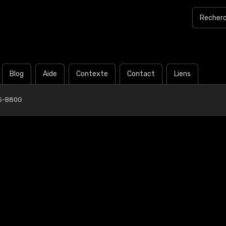
Blog
Aide
Contexte
Contact
Liens
15-B80G