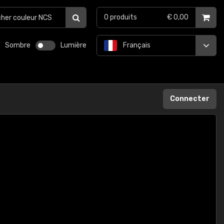
0
produits
€ 0,00
Sombre
Lumière
Français
Connecter