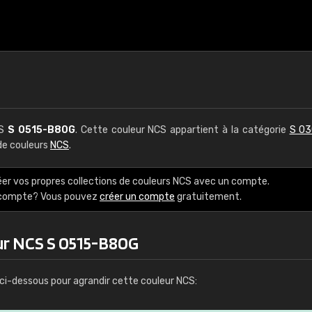
CS
S 0515-B80G
. Cette couleur NCS appartient à la catégorie
S 03
 de couleurs
NCS
.
éer vos propres collections de couleurs NCS avec un compte.
e compte? Vous pouvez
créer un compte
gratuitement.
ur NCS S 0515-B80G
ci-dessous pour agrandir cette couleur NCS: