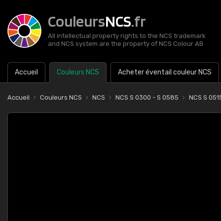
Couleurs
NCS
.fr
All intellectual property rights to the NCS trademark
and NCS system are the property of NCS Colour AB
Accueil
Couleurs NCS
Acheter éventail couleur NCS
Accueil
Couleurs NCS
NCS
NCS S 0300 - S 0585
NCS S 05