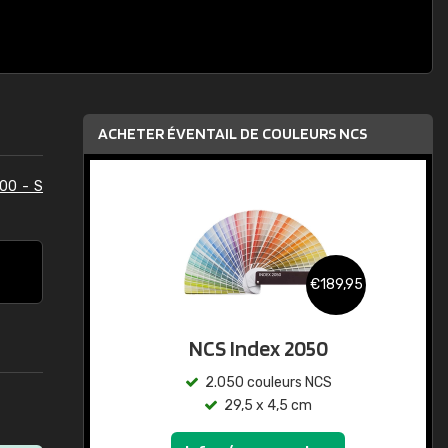
ACHETER ÉVENTAIL DE COULEURS NCS
00 - S
€189,95
NCS Index 2050
2.050 couleurs NCS
29,5 x 4,5 cm