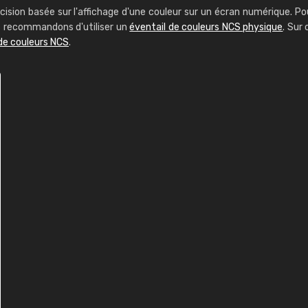
cision basée sur l'affichage d'une couleur sur un écran numérique. Po
us recommandons d'utiliser un
éventail de couleurs NCS physique
. Sur 
de couleurs NCS
.