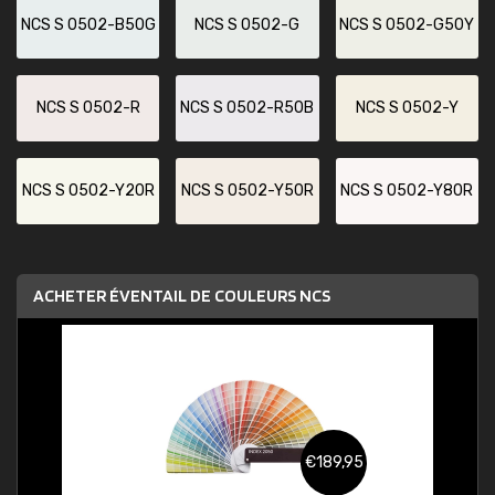
NCS S 0502-B50G
NCS S 0502-G
NCS S 0502-G50Y
NCS S 0502-R
NCS S 0502-R50B
NCS S 0502-Y
NCS S 0502-Y20R
NCS S 0502-Y50R
NCS S 0502-Y80R
ACHETER ÉVENTAIL DE COULEURS NCS
€189,95