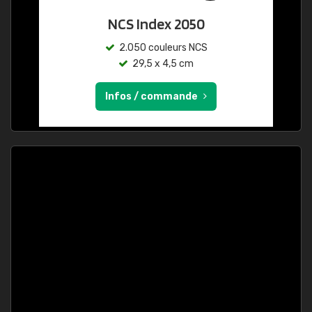
NCS Index 2050
2.050 couleurs NCS
29,5 x 4,5 cm
Infos / commande