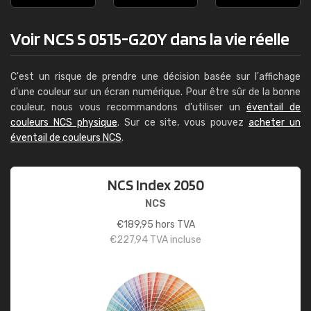
Voir NCS S 0515-G20Y dans la vie réelle
C'est un risque de prendre une décision basée sur l'affichage
d'une couleur sur un écran numérique. Pour être sûr de la bonne
couleur, nous vous recommandons d'utiliser un
éventail de
couleurs NCS physique
. Sur ce site, vous pouvez
acheter un
éventail de couleurs NCS
.
NCS Index 2050
NCS
€
189,95
hors TVA
€
227,94
TVA incluse