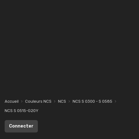
Accueil
Couleurs NCS
NCS
NCS S 0300 - S 0585
NCS S 0515-G20Y
Connecter