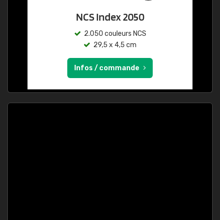
NCS Index 2050
2.050 couleurs NCS
29,5 x 4,5 cm
Infos / commande