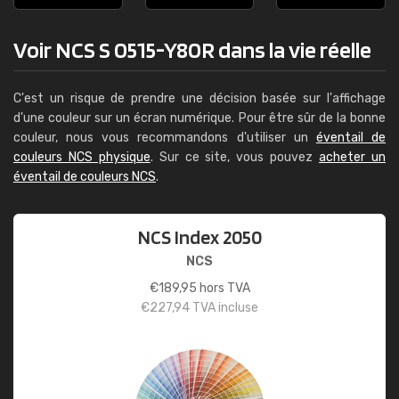
Voir NCS S 0515-Y80R dans la vie réelle
C'est un risque de prendre une décision basée sur l'affichage
d'une couleur sur un écran numérique. Pour être sûr de la bonne
couleur, nous vous recommandons d'utiliser un
éventail de
couleurs NCS physique
. Sur ce site, vous pouvez
acheter un
éventail de couleurs NCS
.
NCS Index 2050
NCS
€
189,95
hors TVA
€
227,94
TVA incluse