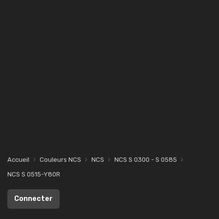
Accueil
Couleurs NCS
NCS
NCS S 0300 - S 0585
NCS S 0515-Y80R
Connecter