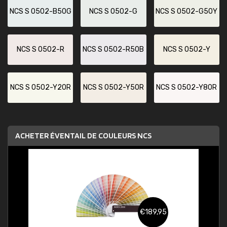
NCS S 0502-B50G
NCS S 0502-G
NCS S 0502-G50Y
NCS S 0502-R
NCS S 0502-R50B
NCS S 0502-Y
NCS S 0502-Y20R
NCS S 0502-Y50R
NCS S 0502-Y80R
ACHETER ÉVENTAIL DE COULEURS NCS
€189,95