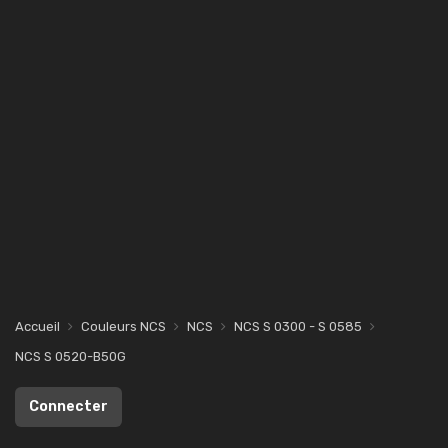
Accueil
Couleurs NCS
NCS
NCS S 0300 - S 0585
NCS S 0520-B50G
Connecter