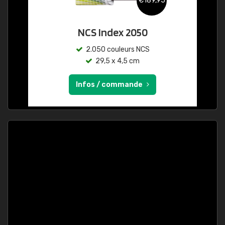
€189,95
NCS Index 2050
2.050 couleurs NCS
29,5 x 4,5 cm
Infos / commande