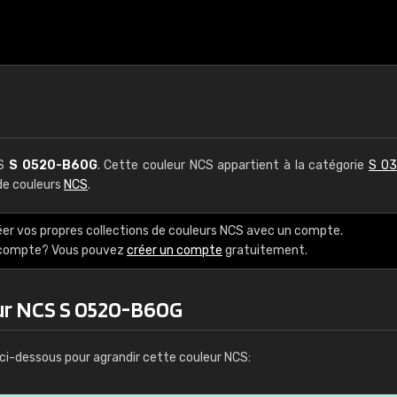
CS
S 0520-B60G
. Cette couleur NCS appartient à la catégorie
S 03
 de couleurs
NCS
.
éer vos propres collections de couleurs NCS avec un compte.
e compte? Vous pouvez
créer un compte
gratuitement.
ur NCS S 0520-B60G
ci-dessous pour agrandir cette couleur NCS: