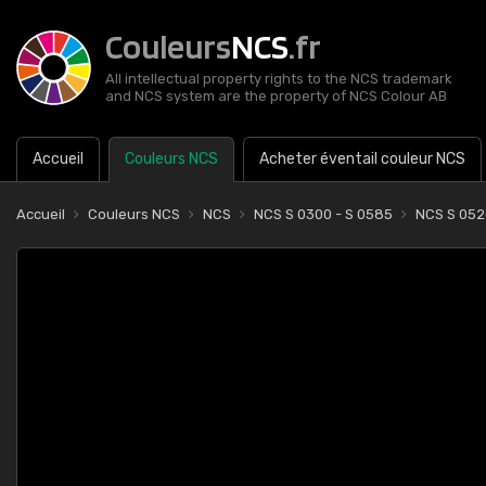
Couleurs
NCS
.fr
All intellectual property rights to the NCS trademark
and NCS system are the property of NCS Colour AB
Accueil
Couleurs NCS
Acheter éventail couleur NCS
Accueil
Couleurs NCS
NCS
NCS S 0300 - S 0585
NCS S 05