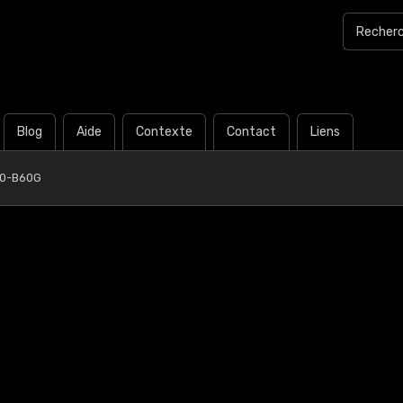
Blog
Aide
Contexte
Contact
Liens
20-B60G