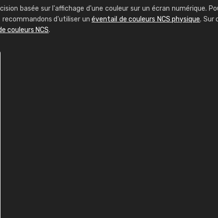
cision basée sur l'affichage d'une couleur sur un écran numérique. Po
us recommandons d'utiliser un
éventail de couleurs NCS physique
. Sur 
de couleurs NCS
.