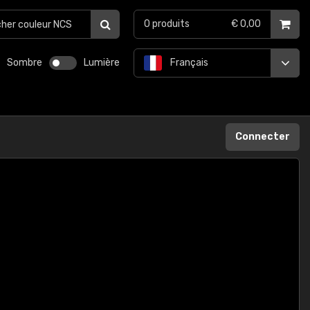
0
produits
€ 0,00
Sombre
Lumière
Français
Connecter