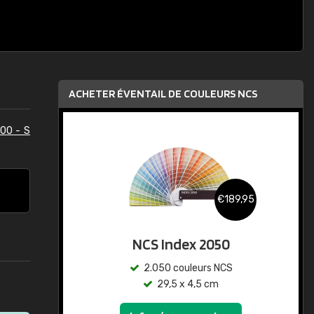
ACHETER ÉVENTAIL DE COULEURS NCS
00 - S
€189,95
NCS Index 2050
2.050 couleurs NCS
29,5 x 4,5 cm