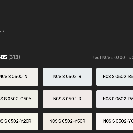
S
585
(313)
tout NCS s 0300 - s
NCS S 0500-N
NCS S 0502-B
NCS S 0502-B
CS S 0502-G50Y
NCS S 0502-R
NCS S 0502-R
CS S 0502-Y20R
NCS S 0502-Y50R
NCS S 0502-Y