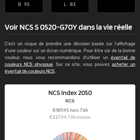
B
95
L
83
Voir NCS S 0520-G70Y dans la vie réelle
C'est un risque de prendre une décision basée sur l'affichage
d'une couleur sur un écran numérique. Pour être sûr de la bonne
couleur, nous vous recommandons d'utiliser un
éventail de
couleurs NCS physique
. Sur ce site, vous pouvez
acheter un
éventail de couleurs NCS
.
NCS Index 2050
NCS
€
189,95
hors TVA
€
227,94
TVA incluse