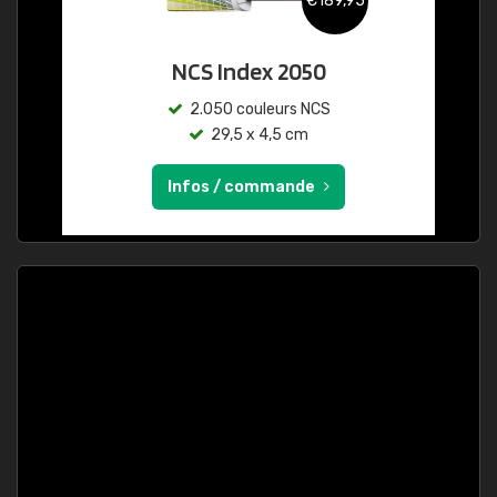
€189,95
NCS Index 2050
2.050 couleurs NCS
29,5 x 4,5 cm
Infos / commande