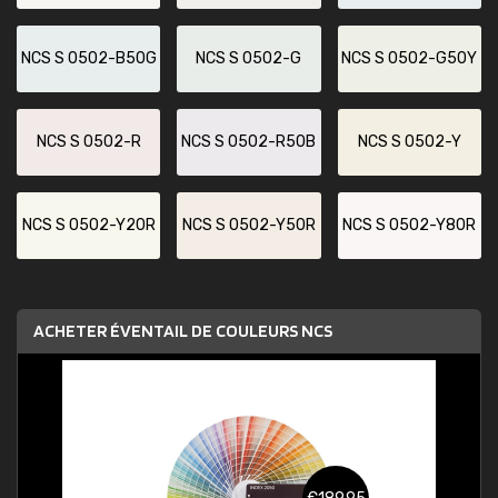
NCS S 0502-B50G
NCS S 0502-G
NCS S 0502-G50Y
NCS S 0502-R
NCS S 0502-R50B
NCS S 0502-Y
NCS S 0502-Y20R
NCS S 0502-Y50R
NCS S 0502-Y80R
ACHETER ÉVENTAIL DE COULEURS NCS