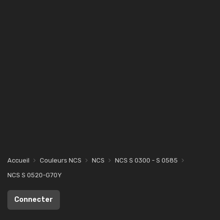
Accueil
Couleurs NCS
NCS
NCS S 0300 - S 0585
NCS S 0520-G70Y
Connecter