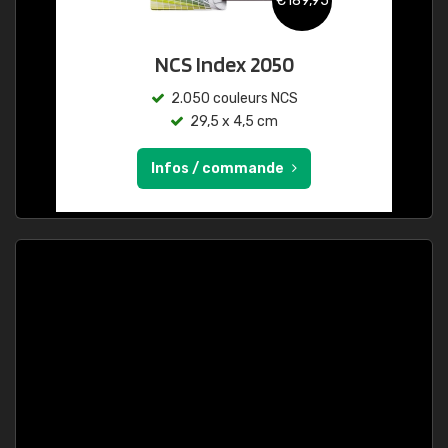
€189,95
NCS Index 2050
2.050 couleurs NCS
29,5 x 4,5 cm
Infos / commande