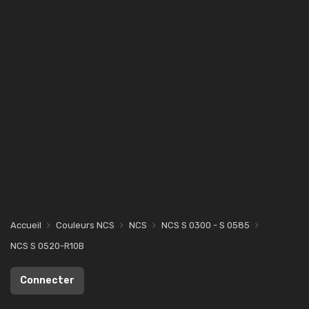
Accueil
Couleurs NCS
NCS
NCS S 0300 - S 0585
NCS S 0520-R10B
Connecter