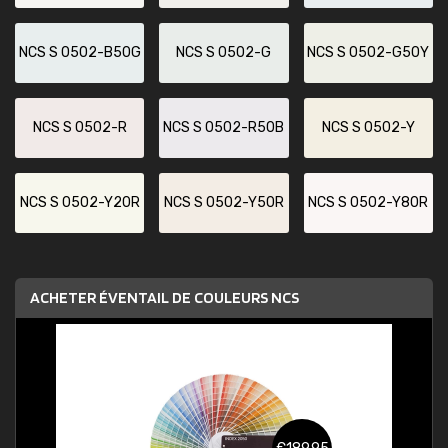
NCS S 0502-B50G
NCS S 0502-G
NCS S 0502-G50Y
NCS S 0502-R
NCS S 0502-R50B
NCS S 0502-Y
NCS S 0502-Y20R
NCS S 0502-Y50R
NCS S 0502-Y80R
ACHETER ÉVENTAIL DE COULEURS NCS