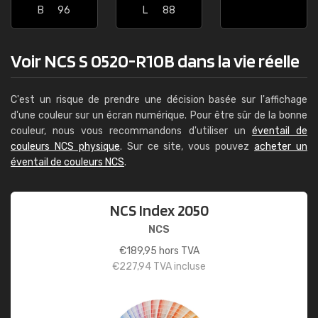
B
96
L
88
Voir NCS S 0520-R10B dans la vie réelle
C'est un risque de prendre une décision basée sur l'affichage
d'une couleur sur un écran numérique. Pour être sûr de la bonne
couleur, nous vous recommandons d'utiliser un
éventail de
couleurs NCS physique
. Sur ce site, vous pouvez
acheter un
éventail de couleurs NCS
.
NCS Index 2050
NCS
€
189,95
hors TVA
€
227,94
TVA incluse