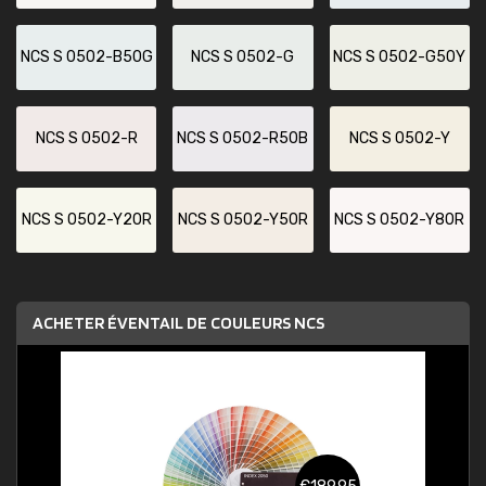
NCS S 0502-B50G
NCS S 0502-G
NCS S 0502-G50Y
NCS S 0502-R
NCS S 0502-R50B
NCS S 0502-Y
NCS S 0502-Y20R
NCS S 0502-Y50R
NCS S 0502-Y80R
ACHETER ÉVENTAIL DE COULEURS NCS