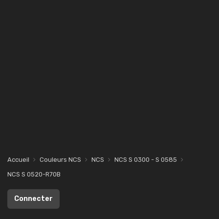
Accueil
Couleurs NCS
NCS
NCS S 0300 - S 0585
NCS S 0520-R70B
Connecter