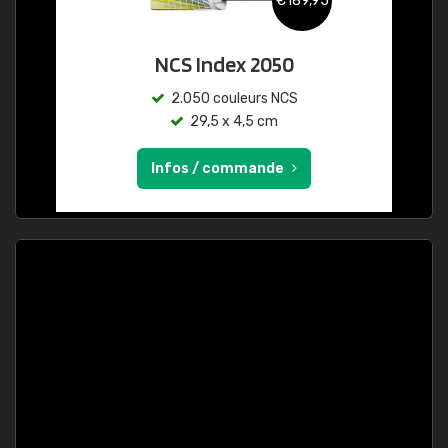
€189,95
NCS Index 2050
2.050 couleurs NCS
29,5 x 4,5 cm
Infos / commande