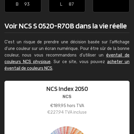
B
93
L
87
Voir NCS S 0520-R70B dans la vie réelle
C'est un risque de prendre une décision basée sur l'affichage
d'une couleur sur un écran numérique. Pour être sûr de la bonne
couleur, nous vous recommandons d'utiliser un
éventail de
couleurs NCS physique
. Sur ce site, vous pouvez
acheter un
éventail de couleurs NCS
.
NCS Index 2050
NCS
€
189,95
hors TVA
€
227,94
TVA incluse