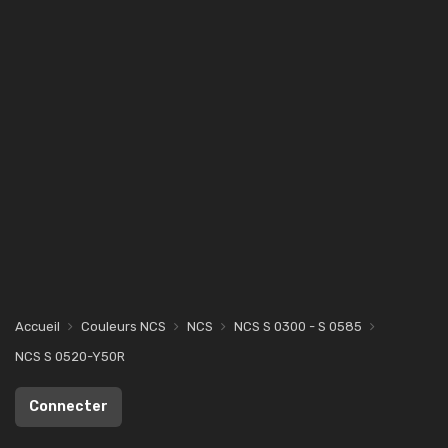
Accueil
Couleurs NCS
NCS
NCS S 0300 - S 0585
NCS S 0520-Y50R
Connecter