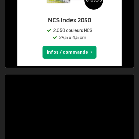
€189,95
NCS Index 2050
2.050 couleurs NCS
29,5 x 4,5 cm
Infos / commande