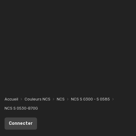
Accueil
Couleurs NCS
NCS
NCS S 0300 - S 0585
NCS S 0530-B70G
Connecter