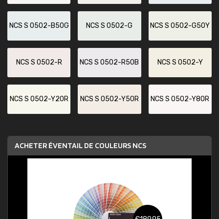
NCS S 0502-B50G
NCS S 0502-G
NCS S 0502-G50Y
NCS S 0502-R
NCS S 0502-R50B
NCS S 0502-Y
NCS S 0502-Y20R
NCS S 0502-Y50R
NCS S 0502-Y80R
ACHETER ÉVENTAIL DE COULEURS NCS