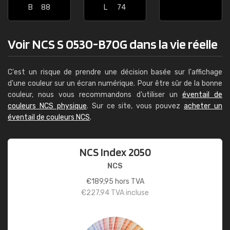
B
88
L
74
Voir NCS S 0530-B70G dans la vie réelle
C'est un risque de prendre une décision basée sur l'affichage
d'une couleur sur un écran numérique. Pour être sûr de la bonne
couleur, nous vous recommandons d'utiliser un
éventail de
couleurs NCS physique
. Sur ce site, vous pouvez
acheter un
éventail de couleurs NCS
.
NCS Index 2050
NCS
€
189,95
hors TVA
€
227,94
TVA incluse