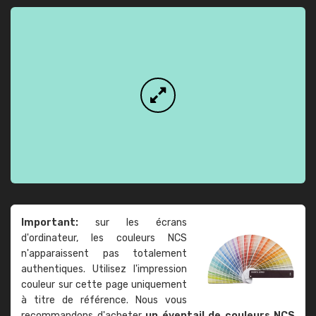
Important:
sur les écrans
d'ordinateur, les couleurs NCS
n'apparaissent pas totalement
authentiques. Utilisez l'impression
couleur sur cette page uniquement
à titre de référence. Nous vous
recommandons d'acheter
un éventail de couleurs NCS