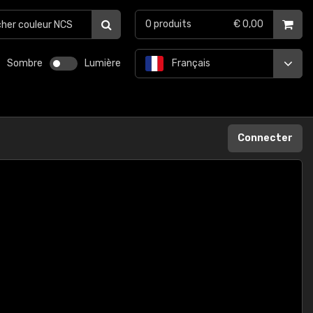
0
produits
€ 0,00
Sombre
Lumière
Français
Connecter