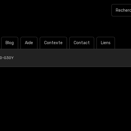
Blog
Aide
Contexte
Contact
Liens
30-G30Y