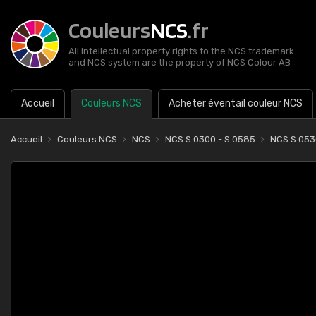
Couleurs
NCS
.fr
All intellectual property rights to the NCS trademark
and NCS system are the property of NCS Colour AB
Accueil
Couleurs NCS
Acheter éventail couleur NCS
Accueil
Couleurs NCS
NCS
NCS S 0300 - S 0585
NCS S 05