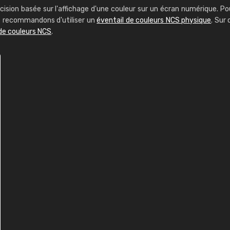
cision basée sur l'affichage d'une couleur sur un écran numérique. Po
us recommandons d'utiliser un
éventail de couleurs NCS physique
. Sur 
de couleurs NCS
.