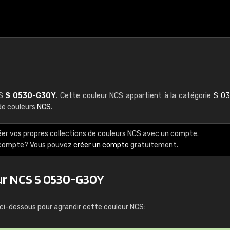
CS
S 0530-G30Y
. Cette couleur NCS appartient à la catégorie
S 03
 de couleurs
NCS
.
éer vos propres collections de couleurs NCS avec un compte.
e compte? Vous pouvez
créer un compte
gratuitement.
ur NCS S 0530-G30Y
ci-dessous pour agrandir cette couleur NCS: