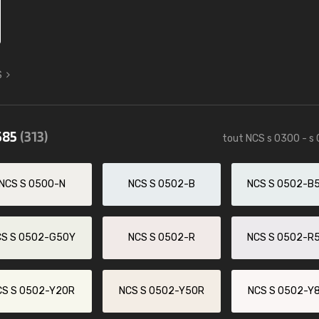
S
585
(313)
tout NCS s 0300 - s
NCS S 0500-N
NCS S 0502-B
NCS S 0502-B
CS S 0502-G50Y
NCS S 0502-R
NCS S 0502-R
CS S 0502-Y20R
NCS S 0502-Y50R
NCS S 0502-Y