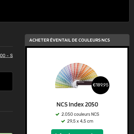
ACHETER ÉVENTAIL DE COULEURS NCS
00 - S
€189,95
NCS Index 2050
2.050 couleurs NCS
29,5 x 4,5 cm