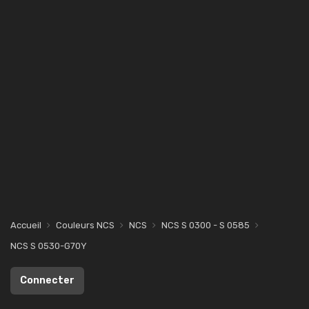
Accueil
Couleurs NCS
NCS
NCS S 0300 - S 0585
NCS S 0530-G70Y
Connecter