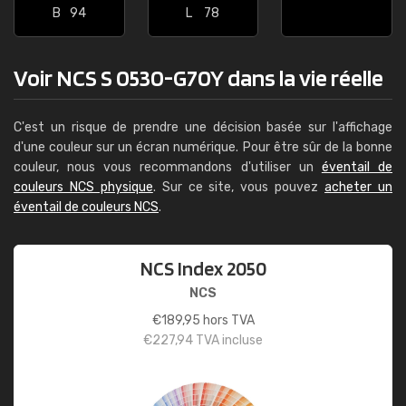
B
94
L
78
Voir NCS S 0530-G70Y dans la vie réelle
C'est un risque de prendre une décision basée sur l'affichage
d'une couleur sur un écran numérique. Pour être sûr de la bonne
couleur, nous vous recommandons d'utiliser un
éventail de
couleurs NCS physique
. Sur ce site, vous pouvez
acheter un
éventail de couleurs NCS
.
NCS Index 2050
NCS
€
189,95
hors TVA
€
227,94
TVA incluse