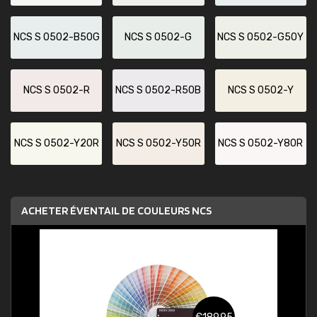
NCS S 0502-B50G
NCS S 0502-G
NCS S 0502-G50Y
NCS S 0502-R
NCS S 0502-R50B
NCS S 0502-Y
NCS S 0502-Y20R
NCS S 0502-Y50R
NCS S 0502-Y80R
ACHETER ÉVENTAIL DE COULEURS NCS