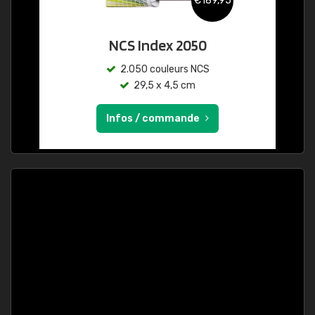
€189,95
NCS Index 2050
2.050 couleurs NCS
29,5 x 4,5 cm
Infos / commande