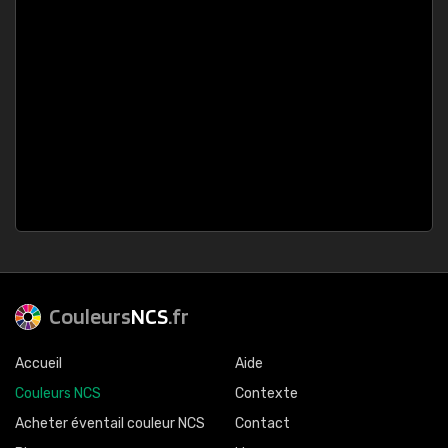
Couleurs
NCS
.fr
Accueil
Aide
Couleurs NCS
Contexte
Acheter éventail couleur NCS
Contact