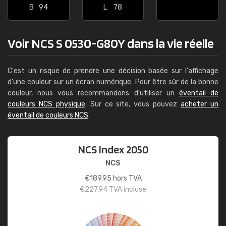
B
94
L
78
Voir NCS S 0530-G80Y dans la vie réelle
C'est un risque de prendre une décision basée sur l'affichage
d'une couleur sur un écran numérique. Pour être sûr de la bonne
couleur, nous vous recommandons d'utiliser un
éventail de
couleurs NCS physique
. Sur ce site, vous pouvez
acheter un
éventail de couleurs NCS
.
NCS Index 2050
NCS
€
189,95
hors TVA
€
227,94
TVA incluse