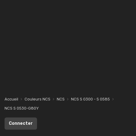
Accueil
Couleurs NCS
NCS
NCS S 0300 - S 0585
NCS S 0530-G80Y
Connecter