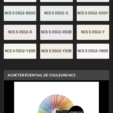
NCS S 0502-B50G
NCS S 0502-G
NCS S 0502-G50Y
NCS S 0502-R
NCS S 0502-R50B
NCS S 0502-Y
NCS S 0502-Y20R
NCS S 0502-Y50R
NCS S 0502-Y80R
ACHETER ÉVENTAIL DE COULEURS NCS