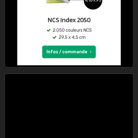
€189,95
NCS Index 2050
2.050 couleurs NCS
29,5 x 4,5 cm
Infos / commande