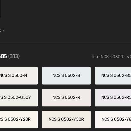
S
585
(313)
tout NCS s 0300 - s
NCS S 0500-N
NCS S 0502-B
NCS S 0502-B
CS S 0502-G50Y
NCS S 0502-R
NCS S 0502-R
CS S 0502-Y20R
NCS S 0502-Y50R
NCS S 0502-Y