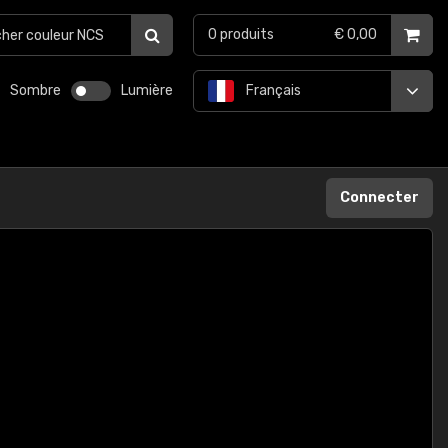
0
produits
€ 0,00
Sombre
Lumière
Français
Connecter