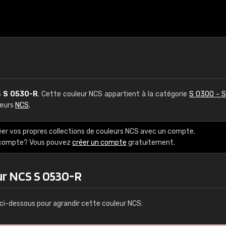
S
S 0530-R
. Cette couleur NCS appartient à la catégorie
S 0300 - 
leurs
NCS
.
éer vos propres collections de couleurs NCS avec un compte.
e compte? Vous pouvez
créer un compte
gratuitement.
ur NCS S 0530-R
ci-dessous pour agrandir cette couleur NCS: