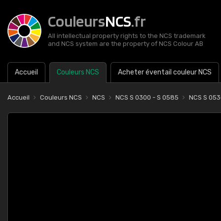
Couleurs
NCS
.fr
All intellectual property rights to the NCS trademark
and NCS system are the property of NCS Colour AB
Accueil
Couleurs NCS
Acheter éventail couleur NCS
Accueil
Couleurs NCS
NCS
NCS S 0300 - S 0585
NCS S 053