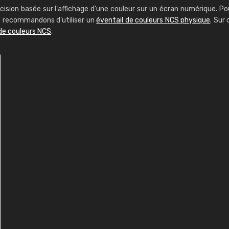
cision basée sur l'affichage d'une couleur sur un écran numérique. Po
us recommandons d'utiliser un
éventail de couleurs NCS physique
. Sur 
de couleurs NCS
.