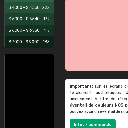
S 4000 - S 4550
222
S 5000 - S 5540
172
S 6000 - S 6530
117
S 7000 - S 9000
133
Important:
sur les écrans d'
totalement authentiques. U
uniquement à titre de réfé
éventail de couleurs NCS p
pouvez avoir un éventail de co
Infos / commande