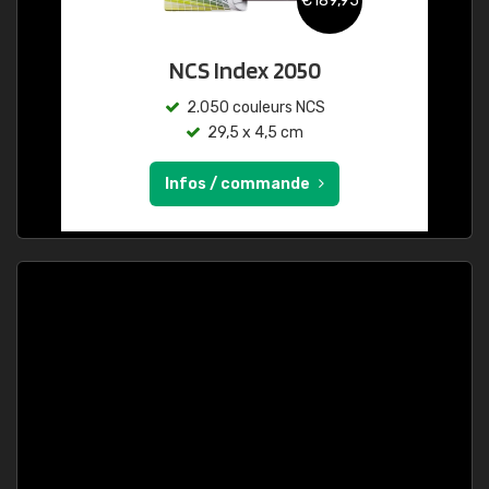
€189,95
NCS Index 2050
2.050 couleurs NCS
29,5 x 4,5 cm
Infos / commande