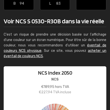
B
94
L
83
Voir NCS S 0530-R30B dans la vie réelle
C'est un risque de prendre une décision basée sur l'affichage
d'une couleur sur un écran numérique. Pour être sûr de la bonne
couleur, nous vous recommandons d'utiliser un
éventail de
couleurs NCS physique
. Sur ce site, vous pouvez
acheter un
éventail de couleurs NCS
.
NCS Index 2050
NCS
€
189,95
hors TVA
€
227,94
TVA incluse