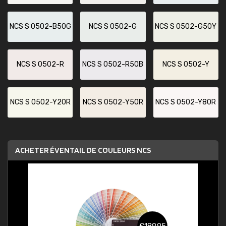
NCS S 0502-B50G
NCS S 0502-G
NCS S 0502-G50Y
NCS S 0502-R
NCS S 0502-R50B
NCS S 0502-Y
NCS S 0502-Y20R
NCS S 0502-Y50R
NCS S 0502-Y80R
ACHETER ÉVENTAIL DE COULEURS NCS