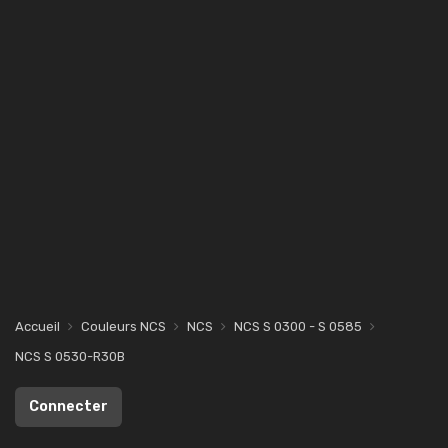
Accueil
Couleurs NCS
NCS
NCS S 0300 - S 0585
NCS S 0530-R30B
Connecter