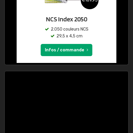
€189,95
NCS Index 2050
2.050 couleurs NCS
29,5 x 4,5 cm
Infos / commande