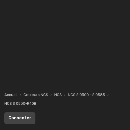
Accueil
Couleurs NCS
NCS
NCS S 0300 - S 0585
NCS S 0530-R40B
Connecter