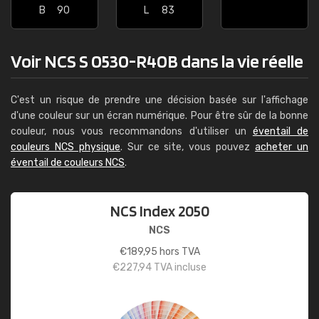
B
90
L
83
Voir NCS S 0530-R40B dans la vie réelle
C'est un risque de prendre une décision basée sur l'affichage
d'une couleur sur un écran numérique. Pour être sûr de la bonne
couleur, nous vous recommandons d'utiliser un
éventail de
couleurs NCS physique
. Sur ce site, vous pouvez
acheter un
éventail de couleurs NCS
.
NCS Index 2050
NCS
€
189,95
hors TVA
€
227,94
TVA incluse