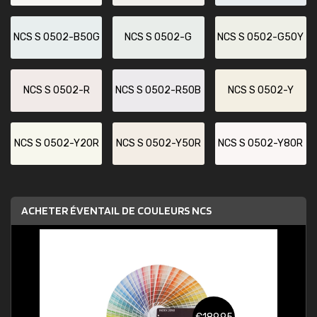
NCS S 0502-B50G
NCS S 0502-G
NCS S 0502-G50Y
NCS S 0502-R
NCS S 0502-R50B
NCS S 0502-Y
NCS S 0502-Y20R
NCS S 0502-Y50R
NCS S 0502-Y80R
ACHETER ÉVENTAIL DE COULEURS NCS