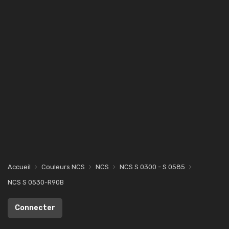
Accueil
Couleurs NCS
NCS
NCS S 0300 - S 0585
NCS S 0530-R90B
Connecter