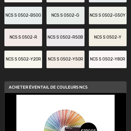
NCS S 0502-B50G
NCS S 0502-G
NCS S 0502-G50Y
NCS S 0502-R
NCS S 0502-R50B
NCS S 0502-Y
NCS S 0502-Y20R
NCS S 0502-Y50R
NCS S 0502-Y80R
ACHETER ÉVENTAIL DE COULEURS NCS