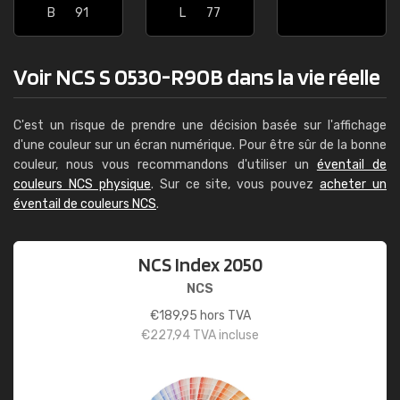
B
91
L
77
Voir NCS S 0530-R90B dans la vie réelle
C'est un risque de prendre une décision basée sur l'affichage
d'une couleur sur un écran numérique. Pour être sûr de la bonne
couleur, nous vous recommandons d'utiliser un
éventail de
couleurs NCS physique
. Sur ce site, vous pouvez
acheter un
éventail de couleurs NCS
.
NCS Index 2050
NCS
€
189,95
hors TVA
€
227,94
TVA incluse