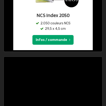
€189,95
NCS Index 2050
2.050 couleurs NCS
29,5 x 4,5 cm
Infos / commande