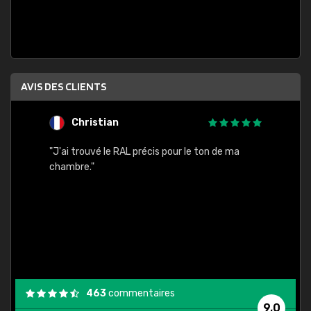
AVIS DES CLIENTS
Christian
F
 quels
"J'ai trouvé le RAL précis pour le ton de ma
"Bien 
rs
chambre."
. On ne
est
."
463
commentaires
9,0