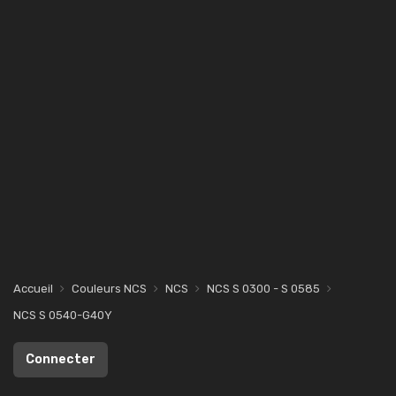
Accueil
Couleurs NCS
NCS
NCS S 0300 - S 0585
NCS S 0540-G40Y
Connecter