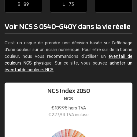
B
89
L
73
Voir NCS S 0540-G40Y dans la vie réelle
C'est un risque de prendre une décision basée sur l'affichage
d'une couleur sur un écran numérique. Pour être sûr de la bonne
couleur, nous vous recommandons d'utiliser un
éventail de
couleurs NCS physique
. Sur ce site, vous pouvez
acheter un
éventail de couleurs NCS
.
NCS Index 2050
NCS
€
189,95
hors TVA
€
227,94
TVA incluse