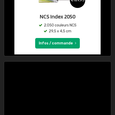
€189,95
NCS Index 2050
2.050 couleurs NCS
29,5 x 4,5 cm
Infos / commande