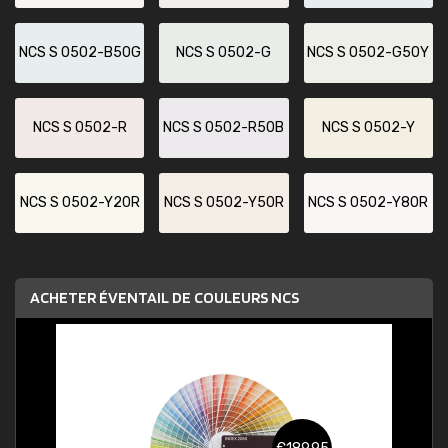
NCS S 0502-B50G
NCS S 0502-G
NCS S 0502-G50Y
NCS S 0502-R
NCS S 0502-R50B
NCS S 0502-Y
NCS S 0502-Y20R
NCS S 0502-Y50R
NCS S 0502-Y80R
ACHETER ÉVENTAIL DE COULEURS NCS