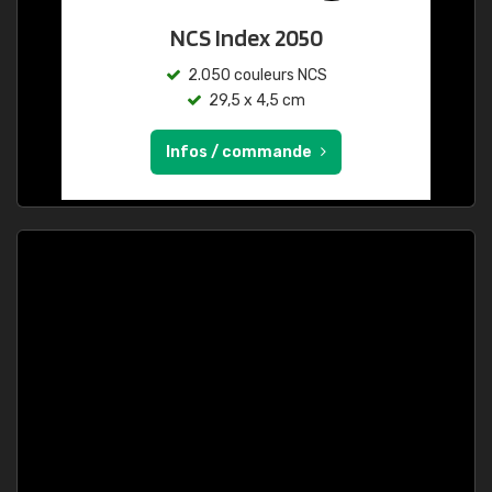
NCS Index 2050
2.050 couleurs NCS
29,5 x 4,5 cm
Infos / commande