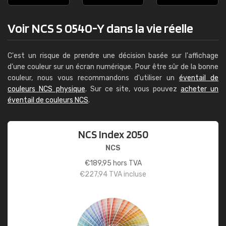
Voir NCS S 0540-Y dans la vie réelle
C'est un risque de prendre une décision basée sur l'affichage
d'une couleur sur un écran numérique. Pour être sûr de la bonne
couleur, nous vous recommandons d'utiliser un
éventail de
couleurs NCS physique
. Sur ce site, vous pouvez
acheter un
éventail de couleurs NCS
.
NCS Index 2050
NCS
€
189,95
hors TVA
€
227,94
TVA incluse