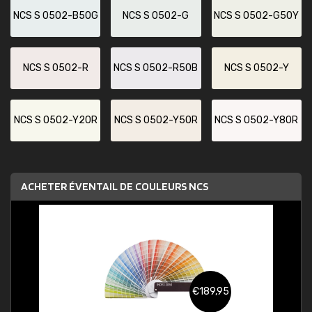
NCS S 0502-B50G
NCS S 0502-G
NCS S 0502-G50Y
NCS S 0502-R
NCS S 0502-R50B
NCS S 0502-Y
NCS S 0502-Y20R
NCS S 0502-Y50R
NCS S 0502-Y80R
ACHETER ÉVENTAIL DE COULEURS NCS
€189,95