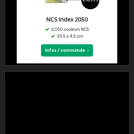
€189,95
NCS Index 2050
2.050 couleurs NCS
29,5 x 4,5 cm
Infos / commande