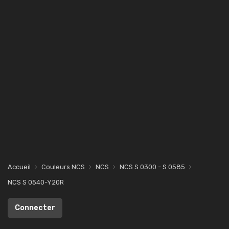
Accueil
Couleurs NCS
NCS
NCS S 0300 - S 0585
NCS S 0540-Y20R
Connecter