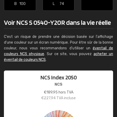
B
100
L
74
Voir NCS S 0540-Y20R dans la vie réelle
C'est un risque de prendre une décision basée sur l'affichage
d'une couleur sur un écran numérique. Pour être sûr de la bonne
couleur, nous vous recommandons d'utiliser un
éventail de
couleurs NCS physique
. Sur ce site, vous pouvez
acheter un
éventail de couleurs NCS
.
NCS Index 2050
NCS
€
189,95
hors TVA
€
227,94
TVA incluse