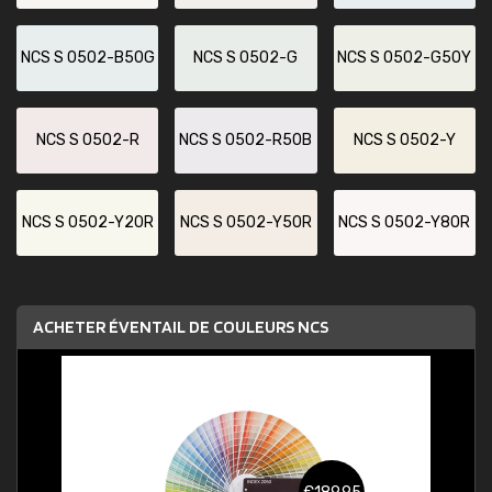
NCS S 0502-B50G
NCS S 0502-G
NCS S 0502-G50Y
NCS S 0502-R
NCS S 0502-R50B
NCS S 0502-Y
NCS S 0502-Y20R
NCS S 0502-Y50R
NCS S 0502-Y80R
ACHETER ÉVENTAIL DE COULEURS NCS